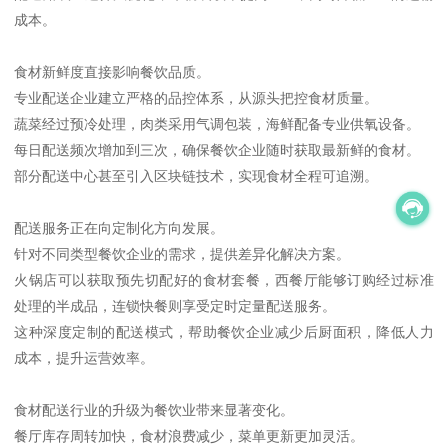
成本。
食材新鲜度直接影响餐饮品质。
专业配送企业建立严格的品控体系，从源头把控食材质量。
蔬菜经过预冷处理，肉类采用气调包装，海鲜配备专业供氧设备。
每日配送频次增加到三次，确保餐饮企业随时获取最新鲜的食材。
部分配送中心甚至引入区块链技术，实现食材全程可追溯。
配送服务正在向定制化方向发展。
针对不同类型餐饮企业的需求，提供差异化解决方案。
火锅店可以获取预先切配好的食材套餐，西餐厅能够订购经过标准
处理的半成品，连锁快餐则享受定时定量配送服务。
这种深度定制的配送模式，帮助餐饮企业减少后厨面积，降低人力
成本，提升运营效率。
食材配送行业的升级为餐饮业带来显著变化。
餐厅库存周转加快，食材浪费减少，菜单更新更加灵活。