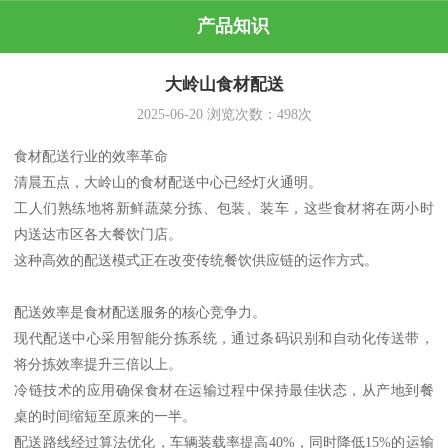
产品知识
大岭山食材配送
2025-06-20
浏览次数：
498
次
食材配送行业的效率革命
清晨五点，大岭山的食材配送中心已经灯火通明。
工人们熟练地将新鲜蔬菜分拣、包装、装车，这些食材将在两小时
内送达市区各大餐饮门店。
这种高效的配送模式正在改变传统餐饮供应链的运作方式。
配送效率是食材配送服务的核心竞争力。
现代配送中心采用智能分拣系统，通过条码识别和自动化传送带，
将分拣效率提升三倍以上。
冷链技术的应用确保食材在运输过程中保持最佳状态，从产地到餐
桌的时间缩短至原来的一半。
配送路线经过算法优化，车辆装载率提高40%，同时降低15%的运输