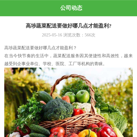
公司动态
高埗蔬菜配送要做好哪几点才能盈利?
2025-05-16
浏览次数：
566
次
高埗蔬菜配送要做好哪几点才能盈利？
在当今快节奏的生活中，蔬菜配送服务因其便捷性和高效性，越来
越受到企事业单位、学校、医院、工厂等机构的青睐。