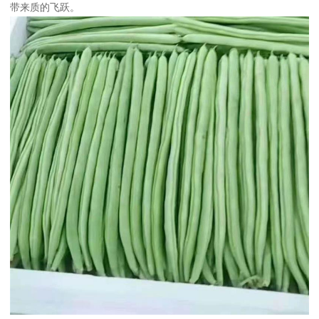
带来质的飞跃。