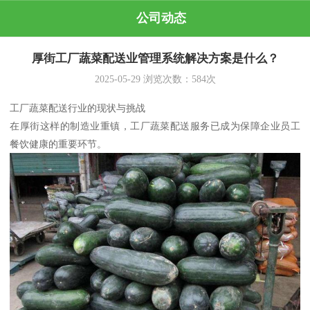
公司动态
厚街工厂蔬菜配送业管理系统解决方案是什么？
2025-05-29
浏览次数：
584
次
工厂蔬菜配送行业的现状与挑战
在厚街这样的制造业重镇，工厂蔬菜配送服务已成为保障企业员工
餐饮健康的重要环节。