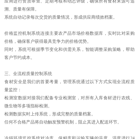
应商进行资质审查、定期考核和动态评级，确保所有食材来源可追
溯、质量有保障。
系统自动记录每次交货的质量情况，形成供应商绩效档案。
价格监控机制系统连接主要农产品市场价格数据库，实时比对采购
价格，确保客户获得最具竞争力的价格优势。
同时，系统可根据季节变化和供需关系，智能调整采购策略，帮助
客户节约成本。
三、全流程质量控制系统
食材安全是我们的首要考量，管理系统通过以下方式实现全流程质
量监控：
检测室数据对接我们配备专业检测室，对所有入库食材进行农残、
微生物等多项指标检测。
检测数据实时上传系统，形成完整的质量档案。
任何不合格产品将自动触发预警机制，阻止其进入配送环节。
冷链环境监控系统对冷库、保鲜库和运输车辆的温度、湿度进行24