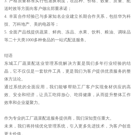
3. 严格质量标准实行包退换制度，在品种、价格、数量、质量、配
送时效等方面向客户做出郑重承诺；
4. 丰富合作经验已与多家知名企业建立长期合作关系，包括华为科
技、万科地产、美的电器等；
5. 全面产品线提供蔬菜、鲜肉、冻品、水果、饮料、粮油、调味品
等二十大类1000多种食品的一站式配送服务。
结语
东城工厂蔬菜配送业管理系统解决方案是我们多年行业经验的结
晶，它不仅仅是一套软件工具，更是我们为客户提供优质服务的整
体方法论。
通过系统的全面应用，我们能够帮助工厂客户实现食材供应的高
效、安全和经济，让员工吃得放心、吃得健康，从而提升整体工作
效率和企业凝聚力。
作为专业的工厂蔬菜配送服务提供商，我们深知责任重大。
未来，我们将持续优化管理系统，引入更多先进技术，为客户创造
更大价值。