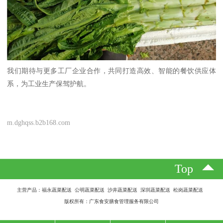
我们期待与更多工厂企业合作，共同打造高效、智能的餐饮供应体
系，为工业生产保驾护航。
m.dghqss.b2b168.com
Top
主营产品：福永蔬菜配送 公明蔬菜配送 沙井蔬菜配送 深圳蔬菜配送 松岗蔬菜配送
版权所有：广东食安膳食管理服务有限公司