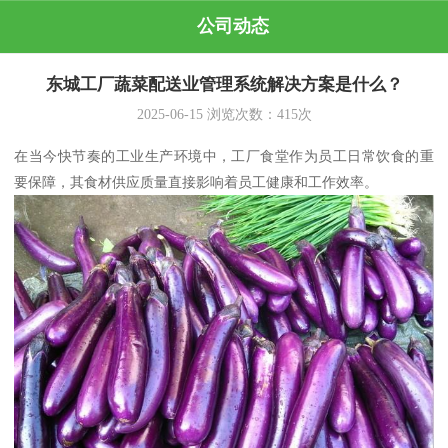
公司动态
东城工厂蔬菜配送业管理系统解决方案是什么？
2025-06-15
浏览次数：
415
次
在当今快节奏的工业生产环境中，工厂食堂作为员工日常饮食的重
要保障，其食材供应质量直接影响着员工健康和工作效率。