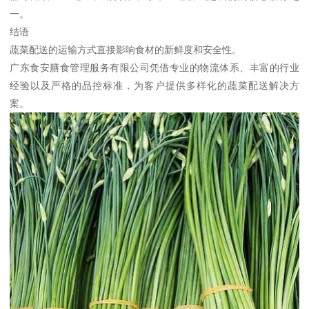
一。
结语
蔬菜配送的运输方式直接影响食材的新鲜度和安全性。
广东食安膳食管理服务有限公司凭借专业的物流体系、丰富的行业
经验以及严格的品控标准，为客户提供多样化的蔬菜配送解决方
案。