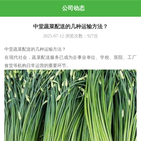
公司动态
中堂蔬菜配送的几种运输方法？
2025-07-12
浏览次数：
927
次
中堂蔬菜配送的几种运输方法？
在现代社会，蔬菜配送服务已成为企事业单位、学校、医院、工厂
食堂等机构日常运营的重要环节。