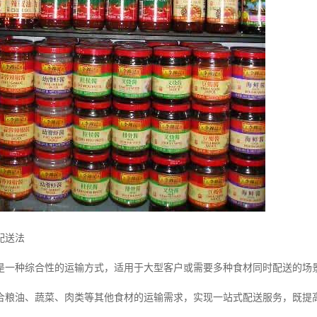
配送法
是一种综合性的运输方式，适用于大型客户或需要多种食材同时配送的场
合粮油、蔬菜、肉类等其他食材的运输需求，实现一站式配送服务，既提