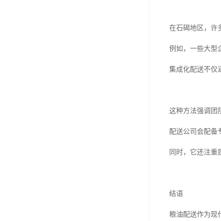
在石碣地区，许
例如，一些大型
集成化配送不仅
这种方法强调团
配送公司会配备
同时，它还注重
结语
粮油配送作为现