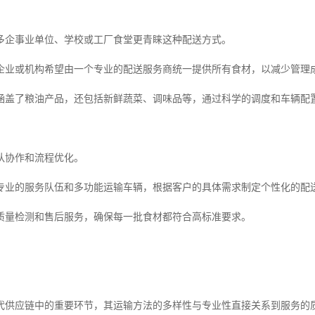
多企事业单位、学校或工厂食堂更青睐这种配送方式。
企业或机构希望由一个专业的配送服务商统一提供所有食材，以减少管理
涵盖了粮油产品，还包括新鲜蔬菜、调味品等，通过科学的调度和车辆配
队协作和流程优化。
专业的服务队伍和多功能运输车辆，根据客户的具体需求制定个性化的配
质量检测和售后服务，确保每一批食材都符合高标准要求。
代供应链中的重要环节，其运输方法的多样性与专业性直接关系到服务的