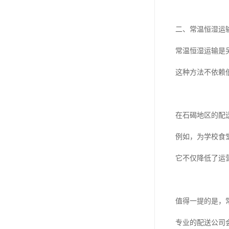
二、常温恒湿运
常温恒湿运输是
这种方法不依赖
在石碣地区的配
例如，为学校食
它不仅降低了运
值得一提的是，
专业的配送公司