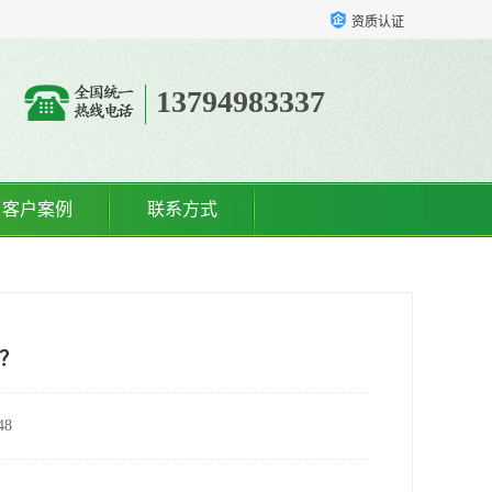
资质认证
13794983337
客户案例
联系方式
？
8