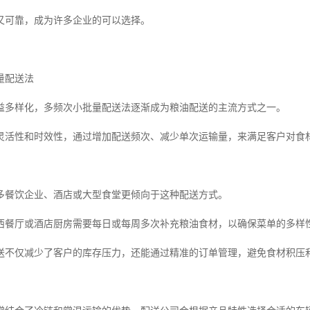
又可靠，成为许多企业的可以选择。
量配送法
益多样化，多频次小批量配送法逐渐成为粮油配送的主流方式之一。
灵活性和时效性，通过增加配送频次、减少单次运输量，来满足客户对食
多餐饮企业、酒店或大型食堂更倾向于这种配送方式。
西餐厅或酒店厨房需要每日或每周多次补充粮油食材，以确保菜单的多样
送不仅减少了客户的库存压力，还能通过精准的订单管理，避免食材积压