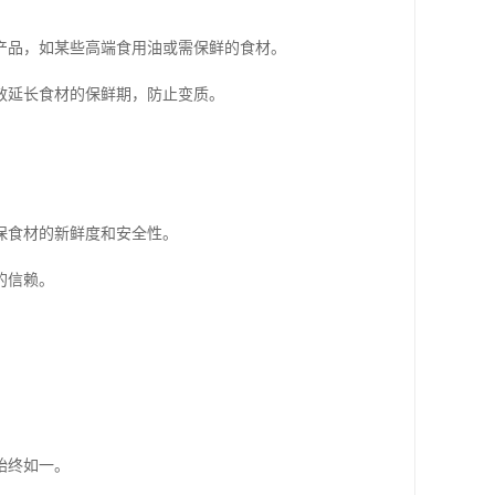
产品，如某些高端食用油或需保鲜的食材。
效延长食材的保鲜期，防止变质。
保食材的新鲜度和安全性。
的信赖。
始终如一。