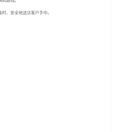
辆和路线。
准时、安全地送达客户手中。