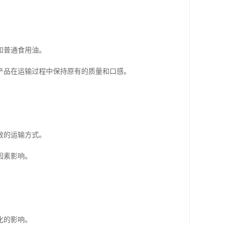
和普通食用油。
产品在运输过程中保持原有的质量和口感。
效的运输方式。
因素影响。
化的影响。