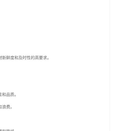
材新鲜度和及时性的高要求。
性和品质。
和浪费。