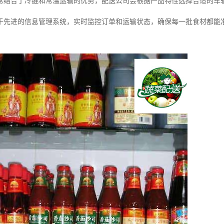
常结合了冷链和常温运输的优势，配送公司会根据产品特性选择合适的车
于先进的信息管理系统，实时监控订单和运输状态，确保每一批食材都能