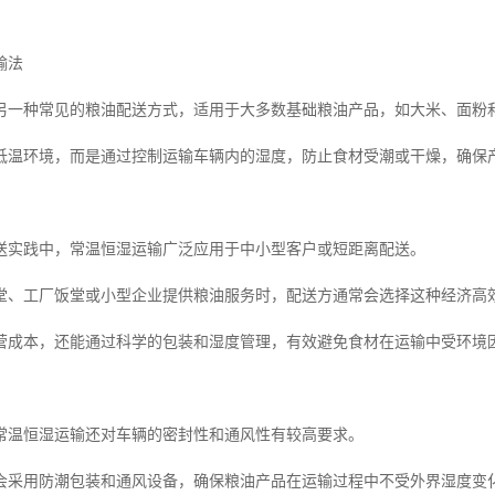
输法
另一种常见的粮油配送方式，适用于大多数基础粮油产品，如大米、面粉
低温环境，而是通过控制运输车辆内的湿度，防止食材受潮或干燥，确保
送实践中，常温恒湿运输广泛应用于中小型客户或短距离配送。
堂、工厂饭堂或小型企业提供粮油服务时，配送方通常会选择这种经济高
营成本，还能通过科学的包装和湿度管理，有效避免食材在运输中受环境
常温恒湿运输还对车辆的密封性和通风性有较高要求。
会采用防潮包装和通风设备，确保粮油产品在运输过程中不受外界湿度变