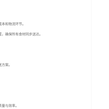
成本和物流环节。
置，确保所有食材同步送达。
送方案。
质量与效率。