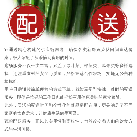
它通过精心构建的供应链网络，确保各类新鲜蔬菜从田间直达餐
桌，极大缩短了从采摘到食用的时间。
这项服务不仅种类丰富，涵盖了绿叶菜、根茎类、瓜果类等多样选
择，还注重食材的安全与质量，严格筛选合作农场，实施无公害种
植标准。
用户只需通过简单便捷的方式下单，就能享受到快速、准时的配送
服务，即便是忙碌的工作日也能轻松享用健康美味的家常菜肴。
此外，灵活的配送时间和个性化的菜品搭配选项，更是满足了不同
家庭的饮食需求，让健康生活触手可及。
蔬菜配送服务，正以其实用性和高效性，悄然改变着人们的饮食方
式与生活习惯。