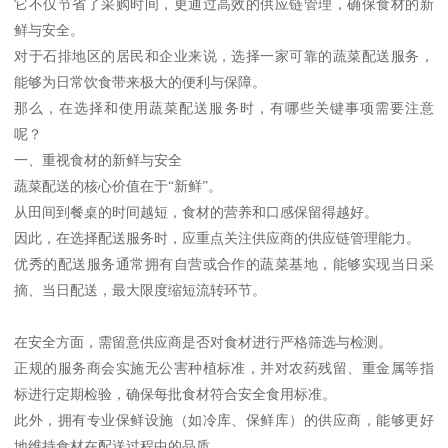
它不仅节省了采购时间，更通过高效的供应链管理，确保食材的新
鲜与安全。
对于石排地区的居民和企业来说，选择一家可靠的蔬菜配送服务，
能够为日常饮食带来极大的便利与保障。
那么，在选择和使用蔬菜配送服务时，有哪些关键事项需要注意
呢？
一、重视食材的新鲜与安全
蔬菜配送的核心价值在于“新鲜”。
从田间到餐桌的时间越短，食材的营养和口感保留得越好。
因此，在选择配送服务时，应重点关注供应商的供应链管理能力。
优秀的配送服务通常拥有自营或合作的蔬菜基地，能够实现当日采
摘、当日配送，最大限度缩短流转环节。
在安全方面，需留意供应商是否对食材进行严格筛选与检测。
正规的服务商会实施无公害种植标准，并对农药残留、重金属等指
标进行定期检验，确保每批食材符合安全食用标准。
此外，拥有专业保鲜设施（如冷库、保鲜库）的供应商，能够更好
地维持食材在配送过程中的品质。