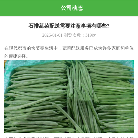
公司动态
石排蔬菜配送需要注意事项有哪些?
2026-01-01
浏览次数：
319
次
在现代都市的快节奏生活中，蔬菜配送服务已成为许多家庭和单位
的便捷选择。