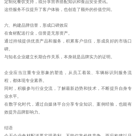
定制化餐饮支持，或分享营养搭配知识和食品安全资讯。
这些服务不仅提升了客户体验，也创造了额外的价值空间。
六、构建品牌信誉，形成口碑效应
在食材配送行业，信誉是无形资产。
通过持续提供优质产品和服务，积累客户信任，形成良好的市场口
碑。
与知名企业建立长期合作关系，本身就是品牌实力的证明。
企业应当注重专业形象的塑造，从员工着装、车辆标识到服务流
程，都体现专业素养。
同时，积极参与行业交流，了解最新趋势和技术，不断提升自身专
业水平。
在数字化时代，通过自媒体平台分享专业知识、案例经验，也能有
效提升品牌影响力。
结语
企石企业食材配送要实现盈利，不能仅靠价格竞争，而应构建以品