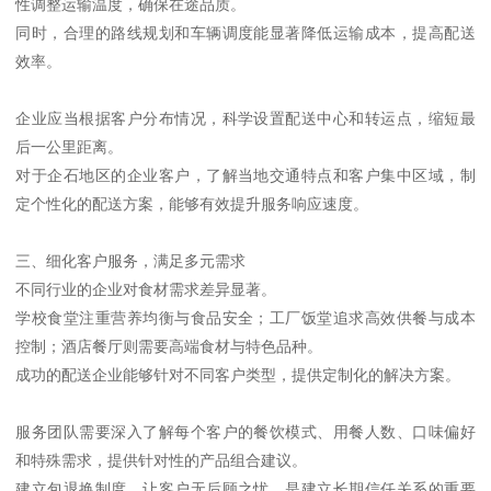
性调整运输温度，确保在途品质。
同时，合理的路线规划和车辆调度能显著降低运输成本，提高配送
效率。
企业应当根据客户分布情况，科学设置配送中心和转运点，缩短最
后一公里距离。
对于企石地区的企业客户，了解当地交通特点和客户集中区域，制
定个性化的配送方案，能够有效提升服务响应速度。
三、细化客户服务，满足多元需求
不同行业的企业对食材需求差异显著。
学校食堂注重营养均衡与食品安全；工厂饭堂追求高效供餐与成本
控制；酒店餐厅则需要高端食材与特色品种。
成功的配送企业能够针对不同客户类型，提供定制化的解决方案。
服务团队需要深入了解每个客户的餐饮模式、用餐人数、口味偏好
和特殊需求，提供针对性的产品组合建议。
建立包退换制度，让客户无后顾之忧，是建立长期信任关系的重要