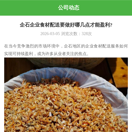
公司动态
企石企业食材配送要做好哪几点才能盈利?
2026-03-05
浏览次数：
328
次
在当今竞争激烈的市场环境中，企石地区的企业食材配送服务如何
实现可持续盈利，成为许多从业者关注的焦点。