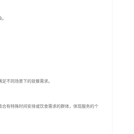
染。
满足不同场景下的就餐需求。
适合有特殊时间安排或饮食需求的群体，体现服务的个