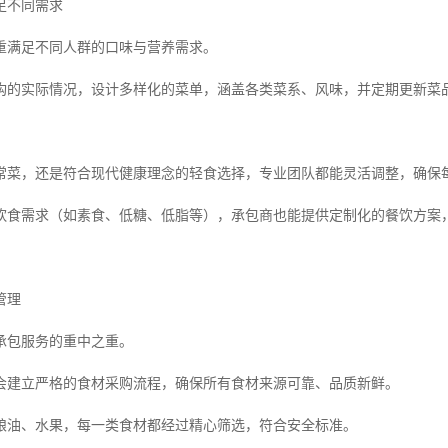
足不同需求
重满足不同人群的口味与营养需求。
构的实际情况，设计多样化的菜单，涵盖各类菜系、风味，并定期更新菜
常菜，还是符合现代健康理念的轻食选择，专业团队都能灵活调整，确保
饮食需求（如素食、低糖、低脂等），承包商也能提供定制化的餐饮方案
管理
承包服务的重中之重。
会建立严格的食材采购流程，确保所有食材来源可靠、品质新鲜。
粮油、水果，每一类食材都经过精心筛选，符合安全标准。