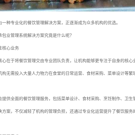
为一种专业化的餐饮管理解决方案，正逐渐成为众多机构的优选。
承包业管理系统解决方案究竟是什么呢？
注核心业务
核心在于将餐饮管理交由专业团队负责，让机构能够更专注于自身的核心
机构无需投入大量人力物力在食堂的日常运营、食材采购、菜单设计等繁
会提供全面的餐饮管理服务，包括菜单设计、食材采购、烹饪制作、卫生
决方案，不仅减轻了机构的管理负担，还通过专业化运营提升了餐饮服务