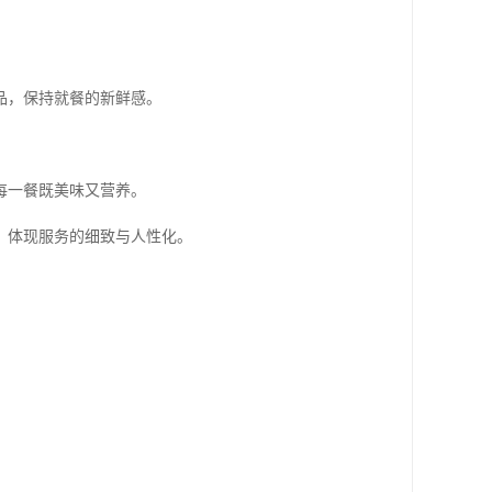
品，保持就餐的新鲜感。
每一餐既美味又营养。
，体现服务的细致与人性化。