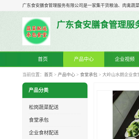
广东食安膳食管理服
首页
产品中心
企业视频
当前位置：
首页
>
产品中心
>
食堂承包
> 大岭山水朗企业食
产品分类
松岗蔬菜配送
食堂承包
企业食材配送