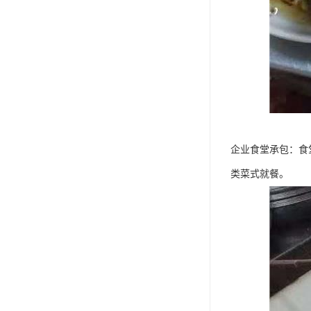
企业食堂承包：食
类菜式就餐。