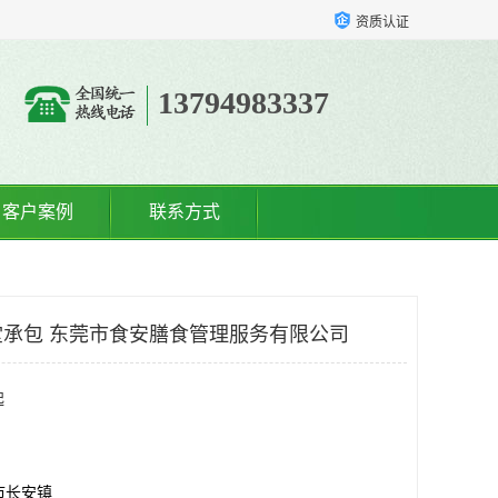
资质认证
13794983337
客户案例
联系方式
承包 东莞市食安膳食管理服务有限公司
起
市长安镇