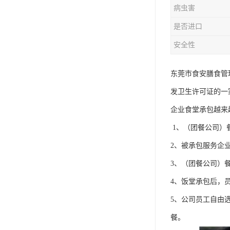
病虫害
是否进口
安全性
东莞市食安膳食管
发卫生许可证的一
企业食堂承包越来
1、（团餐公司）
2、被承包服务企
3、（团餐公司）
4、饭堂承包后，
5、公司员工自由
餐。