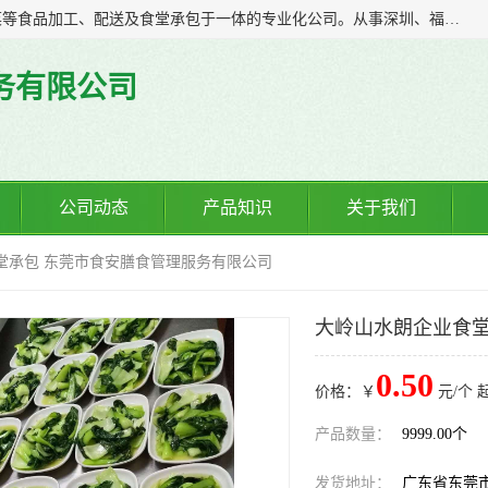
广东食安膳食管理服务有限公司是一家集干货粮油、肉禽蔬菜等食品加工、配送及食堂承包于一体的专业化公司。从事深圳、福永、公明、沙井、松岗等地区的蔬菜配送服务。 专业的服务队伍，以及完善的服务机制，经过多年的努力拼搏，赢得了广大客户的信赖和支持。
务有限公司
公司动态
产品知识
关于我们
堂承包 东莞市食安膳食管理服务有限公司
大岭山水朗企业食堂
0.50
价格：￥
元/个 
产品数量：
9999.00个
发货地址：
广东省东莞