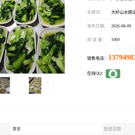
关键词：
大岭山水朗
发布日期：
2026-08-09
阅 读 量：
1069
1379498
销售电话：
在线QQ：
食安
配送范围