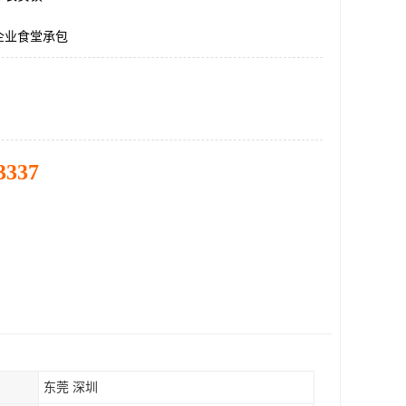
企业食堂承包
3337
东莞 深圳