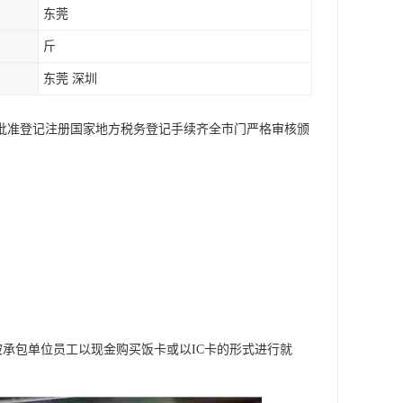
东莞
斤
东莞 深圳
局批准登记注册国家地方税务登记手续齐全市门严格审核颁
承包单位员工以现金购买饭卡或以IC卡的形式进行就