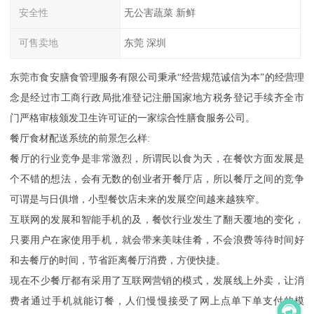
安全性
无公害蔬菜 新鲜
可售卖地
东莞 深圳
东莞市食安膳食管理服务有限公司秉承“经营规范诚信为本”的经营理
念是经过市工商行政局批准登记注册国家地方税务登记手续齐全市
门严格审核颁发卫生许可证的一家综合性膳食服务公司。
餐厅食材配送系统的前景怎么样:
餐厅的行业竞争是非常激烈，所谓民以食为天，在餐饮方面发展是
个不错的想法，会有无数的创业者开餐厅店，所以餐厅之间的竞争
可谓是与日俱增，小型餐饮店未来的发展空间越来越狭窄。
互联网的发展和智能手机的及，餐饮行业发生了翻天覆地的变化，
只要用户在家使用手机，就会带来美味佳肴，不会浪费等待时间好
和去餐厅的时间，节省距离餐厅消费，方便快捷。
现在不少餐厅都有采用了互联网营销的模式，发展线上外卖，让消
费者通过手机就能订餐，人们慢慢接受了网上点单下单支付的模