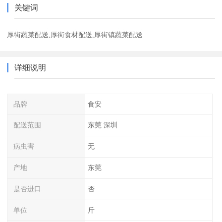
关键词
厚街蔬菜配送,厚街食材配送,厚街镇蔬菜配送
详细说明
品牌
食安
配送范围
东莞 深圳
病虫害
无
产地
东莞
是否进口
否
单位
斤