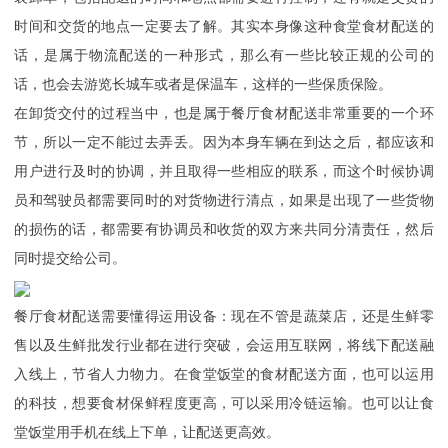
时间和交货的地点一定要去了解。其实本身像这种食堂食材配送的
话，是属于物流配送的一种形式，那么有一些比较正规的公司的
话，也会去游览长城车或者是保温车，这样的一些保质保险。
在卸货交付的过程当中，也是属于餐厅食材配送非常重要的一个环
节，所以一定不能过去弄丢。因为本身车辆在到达之后，都应该和
用户进行及时的协调，并且取得一些相应的联系，而这个时候协调
员和驾驶员都需要同时的对货物进行清点，如果是出现了一些货物
的损伤的话，都需要有协调员和收货的双方来共同分清责任，然后
同时提交给公司。
餐厅食材配送需要懂得运用设备：现在不管是蔬菜店，还是生鲜零
售以及生鲜批发行业都在进行突破，会运用互联网，将线下配送融
入线上，节省人力物力。在食堂饭堂的食材配送方面，也可以运用
的科技，想要食材保鲜程度更高，可以采用冷链运输。也可以让食
堂饭堂用手机在线上下单，让配送更高效。