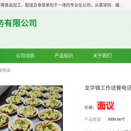
广东食安膳食管理服务有限公司是一家集干货粮油、肉禽蔬菜等食品加工、配送及食堂承包于一体的专业化公司。从事深圳、福永、公明、沙井、松岗等地区的蔬菜配送服务。 专业的服务队伍，以及完善的服务机制，经过多年的努力拼搏，赢得了广大客户的信赖和支持。
务有限公司
公司动态
产品知识
关于我们
餐电话
龙华镇工作送餐电
面议
价格：
产品数量：
9999.00个