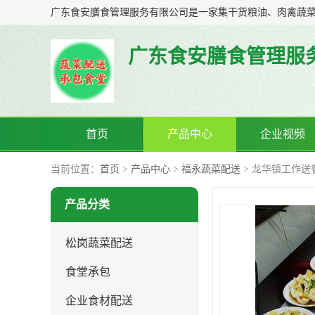
广东食安膳食管理服
首页
产品中心
企业视频
当前位置：
首页
>
产品中心
>
福永蔬菜配送
> 龙华镇工作送
产品分类
松岗蔬菜配送
食堂承包
企业食材配送