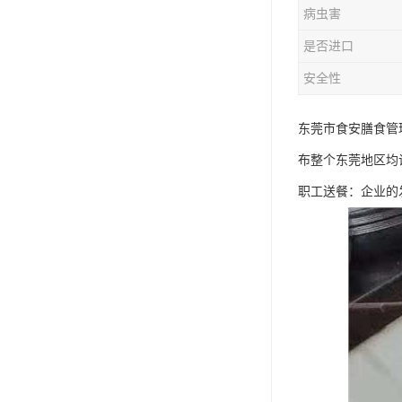
病虫害
是否进口
安全性
东莞市食安膳食管
布整个东莞地区均
职工送餐：企业的