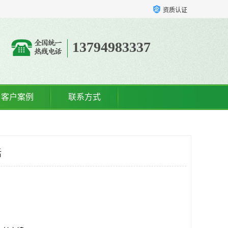
资质认证
13794983337
客户案例
联系方式
话