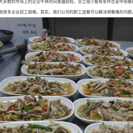
大多数的市场上的企业午休时间普遍较短，员工很少能有条件在家中用餐
致很多企业招工困难。其实，我们公司的职工送餐可以解决用餐难的问题