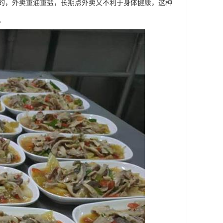
的，外卖重油重盐，长期点外卖又不利于身体健康，这种
。