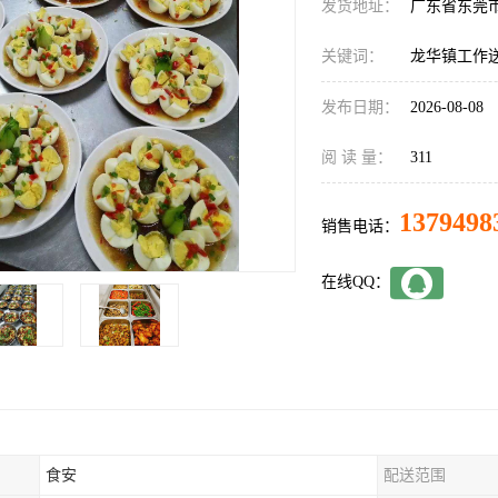
发货地址：
广东省东莞
关键词：
龙华镇工作
发布日期：
2026-08-08
阅 读 量：
311
1379498
销售电话：
在线QQ：
食安
配送范围