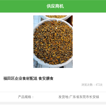
供应商机
福田区企业食材配送 食安膳食
浏览次数：
472
次
产品规格：
发货地:
广东省东莞市长安镇