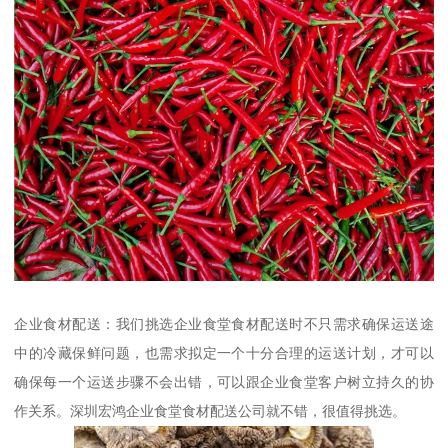
企业食材配送：我们挑选企业食堂食材配送时不只需求确保运送途
中的冷藏保鲜问题，也需求拟定一个十分合理的运送计划，才可以
确保每一个运送步骤不会出错，可以跟企业食堂客户树立持久的协
作关系。深圳宏鸿企业食堂食材配送公司就不错，很值得挑选。