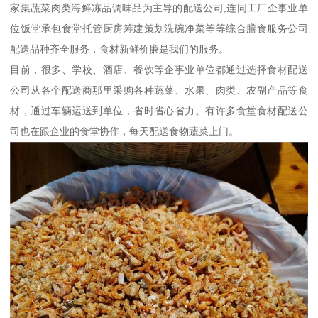
家集蔬菜肉类海鲜冻品调味品为主导的配送公司,连同工厂企事业单
位饭堂承包食堂托管厨房筹建策划洗碗净菜等等综合膳食服务公司
配送品种齐全服务，食材新鲜价廉是我们的服务。
目前，很多、学校、酒店、餐饮等企事业单位都通过选择食材配送
公司从各个配送商那里采购各种蔬菜、水果、肉类、农副产品等食
材，通过车辆运送到单位，省时省心省力。有许多食堂食材配送公
司也在跟企业的食堂协作，每天配送食物蔬菜上门。