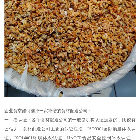
企业食堂如何选择一家靠谱的食材配送公司：
一、看认证：各个食材配送公司的一般是机构认证颁发的，比较有
公信力，食材配送公司主要的认证包括：ISO9001国际质量体系认
证、ISO14001环境体系认证、HACCP食品安全控制体系认证、