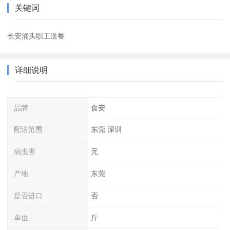
关键词
长安涌头职工送餐
详细说明
品牌
食安
配送范围
东莞 深圳
病虫害
无
产地
东莞
是否进口
否
单位
斤