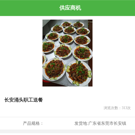
供应商机
长安涌头职工送餐
浏览次数：
313
次
产品规格：
发货地:
广东省东莞市长安镇