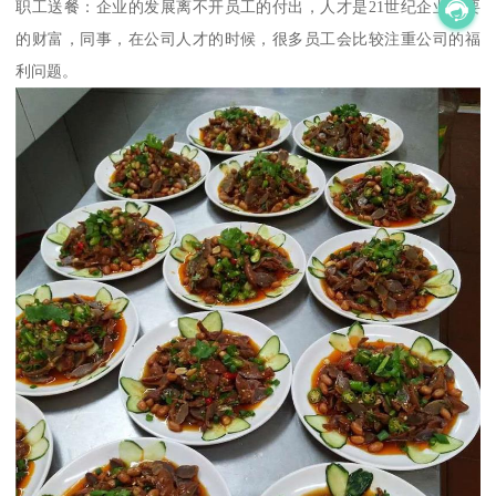
职工送餐：企业的发展离不开员工的付出，人才是21世纪企业重要
的财富，同事，在公司人才的时候，很多员工会比较注重公司的福
利问题。