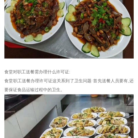
食堂对职工送餐需办理什么许可证:
食堂职工送餐办理许可证这关系到了卫生问题·首先送餐人员要有,还
要保证食品运输过程中的卫生。