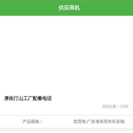
供应商机
厚街汀山工厂配餐电话
浏览次数：
329
次
产品规格：
发货地:
广东省东莞市长安镇