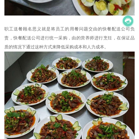
职工送餐顾名思义就是将员工的用餐问题交由的快餐配送公司负
责，快餐配送公司进行统一采购，由的营养师进行烹饪，在保证品
质的情况下通过这种方式来降低采购成本和人力成本。