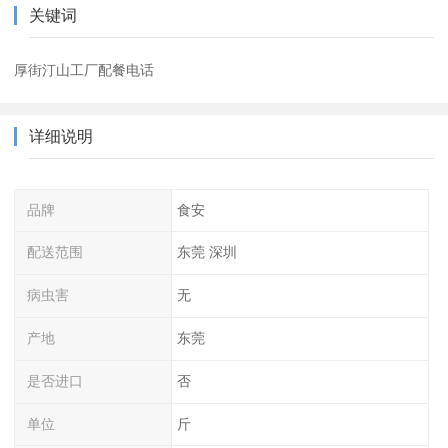
关键词
厚街汀山工厂配餐电话
详细说明
品牌
食安
配送范围
东莞 深圳
病虫害
无
产地
东莞
是否进口
否
单位
斤