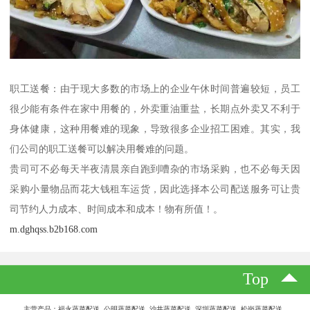
职工送餐：由于现大多数的市场上的企业午休时间普遍较短，员工
很少能有条件在家中用餐的，外卖重油重盐，长期点外卖又不利于
身体健康，这种用餐难的现象，导致很多企业招工困难。其实，我
们公司的职工送餐可以解决用餐难的问题。
贵司可不必每天半夜清晨亲自跑到嘈杂的市场采购，也不必每天因
采购小量物品而花大钱租车运货，因此选择本公司配送服务可让贵
司节约人力成本、时间成本和成本！物有所值！。
m.dghqss.b2b168.com
Top
主营产品：福永蔬菜配送 公明蔬菜配送 沙井蔬菜配送 深圳蔬菜配送 松岗蔬菜配送