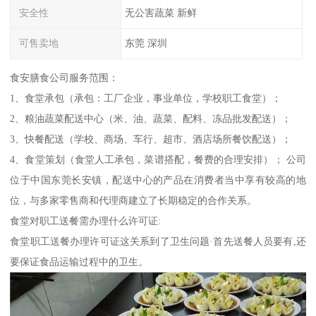
安全性
无公害蔬菜 新鲜
可售卖地
东莞 深圳
食安膳食公司服务范围：
1、食堂承包（承包：工厂企业，事业单位，学校职工食堂）；
2、粮油蔬菜配送中心（米、油、蔬菜、配料、冻品批发配送）；
3、快餐配送（学校、商场、车行、超市、酒店场所餐饮配送）；
4、食堂策划（食堂人工承包，菜谱搭配，餐费的合理安排）； 公司
位于中国东莞长安镇，配送中心的产品在消费者当中享有较高的地
位，与多家零售商和代理商建立了长期稳定的合作关系。
食堂对职工送餐需办理什么许可证:
食堂职工送餐办理许可证这关系到了卫生问题·首先送餐人员要有,还
要保证食品运输过程中的卫生。