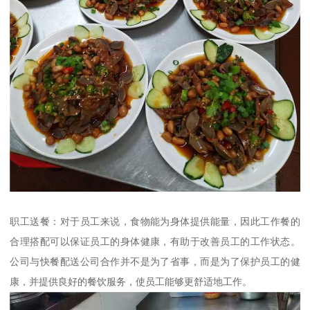
职工送餐：对于员工来说，食物能为身体提供能量，因此工作餐的
合理搭配可以保证员工的身体健康，有助于改善员工的工作状态。
公司与快餐配送公司合作并不是为了省事，而是为了保护员工的健
康，并提供良好的餐饮服务，使员工能够更舒适地工作。