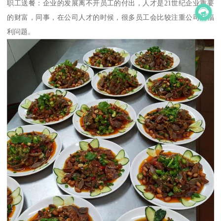
职工送餐：企业的发展离不开员工的付出，人才是21世纪企业重要
的财富，同事，在公司人才的时候，很多员工会比较注重公司的福
利问题。