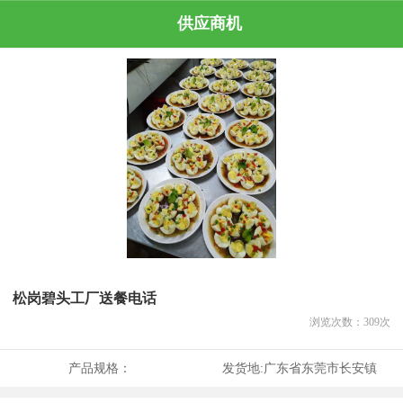
供应商机
松岗碧头工厂送餐电话
浏览次数：
309
次
产品规格：
发货地:
广东省东莞市长安镇