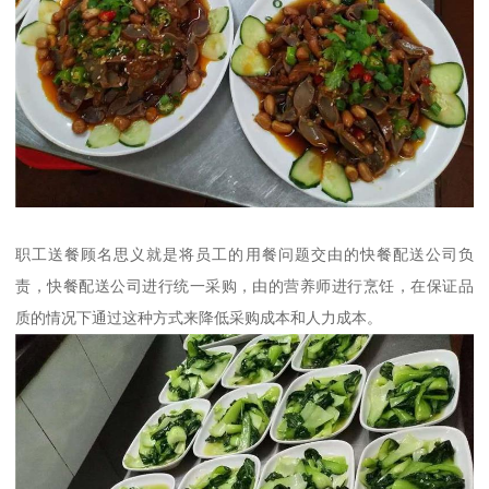
职工送餐顾名思义就是将员工的用餐问题交由的快餐配送公司负
责，快餐配送公司进行统一采购，由的营养师进行烹饪，在保证品
质的情况下通过这种方式来降低采购成本和人力成本。