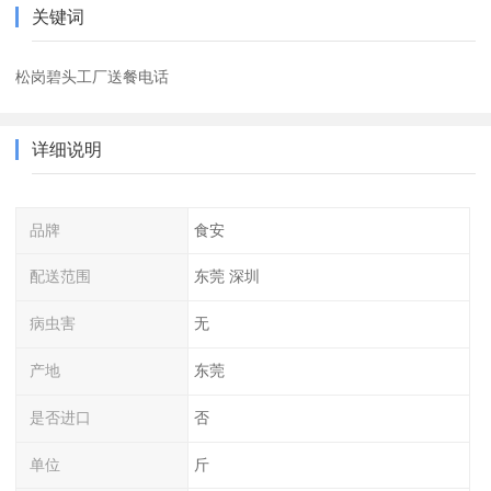
关键词
松岗碧头工厂送餐电话
详细说明
品牌
食安
配送范围
东莞 深圳
病虫害
无
产地
东莞
是否进口
否
单位
斤