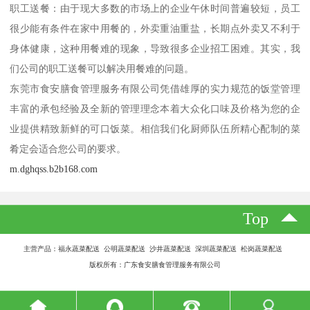
职工送餐：由于现大多数的市场上的企业午休时间普遍较短，员工
很少能有条件在家中用餐的，外卖重油重盐，长期点外卖又不利于
身体健康，这种用餐难的现象，导致很多企业招工困难。其实，我
们公司的职工送餐可以解决用餐难的问题。
东莞市食安膳食管理服务有限公司凭借雄厚的实力规范的饭堂管理
丰富的承包经验及全新的管理理念本着大众化口味及价格为您的企
业提供精致新鲜的可口饭菜。相信我们化厨师队伍所精心配制的菜
肴定会适合您公司的要求。
m.dghqss.b2b168.com
Top
主营产品：福永蔬菜配送 公明蔬菜配送 沙井蔬菜配送 深圳蔬菜配送 松岗蔬菜配送
版权所有：广东食安膳食管理服务有限公司