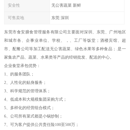
安全性
无公害蔬菜 新鲜
可售卖地
东莞 深圳
东莞市食安膳食管理服务有限公司主要面对深圳、东莞、广州地区
和城市各、企事业单位、学校、，、工厂等饭堂；酒楼宾馆、超
市、配餐公司等加工配送无公害蔬菜、绿色水果等多种食品；.是一
家集农产品、蔬菜、水果类等产品的经销批发、配送的中心。
企业食堂承包优势：
1、的服务团队；
2、人性化的贴身服务；
3、科学规范的管理体系；
4、低成本和大规模集团采购方式；
5、多样化的经营组合模式；
6、公司所有菜式都是小锅炒制；
7、可为客户提供公共责任险100至500万；