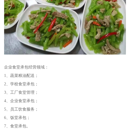
企业食堂承包经营领域：
1、蔬菜粮油配送；
2、学校食堂承包；
3、工厂食堂管理；
4、企业食堂承包；
5、员工饮食服务；
6、饭堂承包；
7、食堂承包。