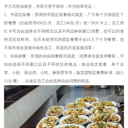
字方式告知食堂，并双方签字留存；作为结算凭证；
2、半固定就餐：所谓的半固定就餐模式就是：厂方每个月将固定了
的餐费（比如管理450元/月、员工240元/月）统一到IC卡上；员工持
IC卡可自由选择在不同档次以及不同品种的窗口消费，也可以到便
利店买饮料等。当月未使用完的固定餐费不会计入下个月餐费，也
不算作现金直接补贴给员工，而是到月底直接清零；
3、自由就餐：所谓的自由就餐模式就是：消费者在饭堂用餐前，可
自由选择不同窗口以及不同价位的食品；食品包含套餐、单个全
荤、小炒、面点挡、小吃、麻辣烫等等；饭堂需制定餐费标准（如3-
15元/餐），以保证员工自由选择自由消费的权益。