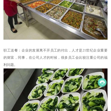
职工送餐：企业的发展离不开员工的付出，人才是21世纪企业重要
的财富，同事，在公司人才的时候，很多员工会比较注重公司的福
利问题。