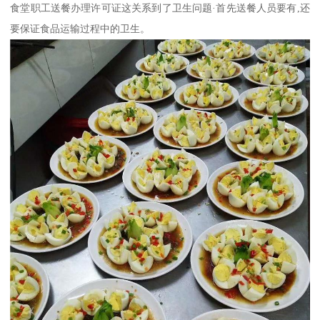
食堂职工送餐办理许可证这关系到了卫生问题·首先送餐人员要有,还
要保证食品运输过程中的卫生。