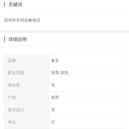
关键词
深圳市车间送餐电话
详细说明
品牌
食安
配送范围
东莞 深圳
病虫害
无
产地
东莞
是否进口
否
单位
斤