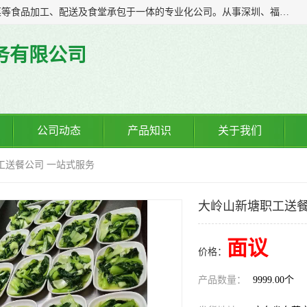
广东食安膳食管理服务有限公司是一家集干货粮油、肉禽蔬菜等食品加工、配送及食堂承包于一体的专业化公司。从事深圳、福永、公明、沙井、松岗等地区的蔬菜配送服务。 专业的服务队伍，以及完善的服务机制，经过多年的努力拼搏，赢得了广大客户的信赖和支持。
务有限公司
公司动态
产品知识
关于我们
工送餐公司 一站式服务
大岭山新塘职工送餐
面议
价格：
产品数量：
9999.00个