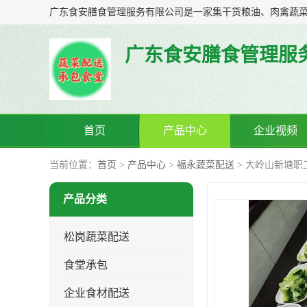
广东食安膳食管理服
首页
产品中心
企业视频
当前位置：
首页
>
产品中心
>
福永蔬菜配送
> 大岭山新塘职
产品分类
松岗蔬菜配送
食堂承包
企业食材配送