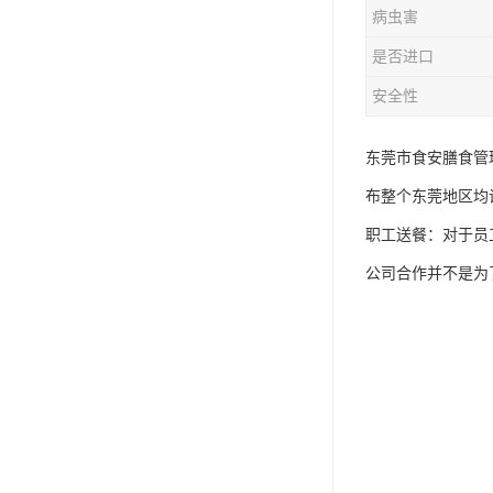
病虫害
是否进口
安全性
东莞市食安膳食管
布整个东莞地区均
职工送餐：对于员
公司合作并不是为