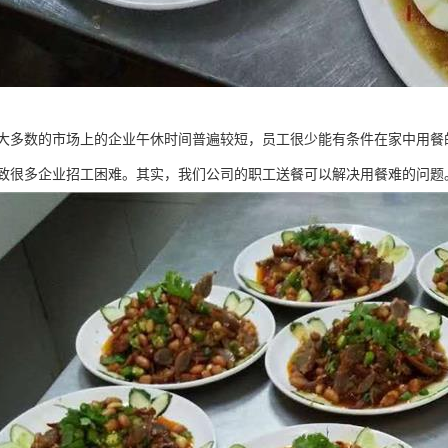
大多数的市场上的企业午休时间普遍较短，员工很少能有条件在家中用餐
致很多企业招工困难。其实，我们公司的职工送餐可以解决用餐难的问题