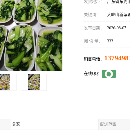
发货地址：
广东省东莞
关键词：
大岭山新塘
发布日期：
2026-08-07
阅 读 量：
333
1379498
销售电话：
在线QQ：
食安
配送范围