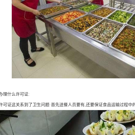
办理什么许可证:
许可证这关系到了卫生问题·首先送餐人员要有,还要保证食品运输过程中