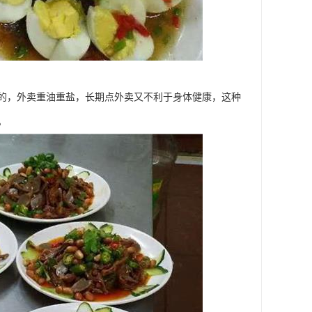
的，外卖重油重盐，长期点外卖又不利于身体健康，这种
。