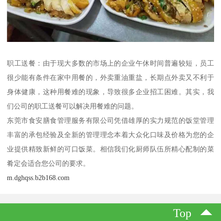
职工送餐：由于现大多数的市场上的企业午休时间普遍较短，员工
很少能有条件在家中用餐的，外卖重油重盐，长期点外卖又不利于
身体健康，这种用餐难的现象，导致很多企业招工困难。其实，我
们公司的职工送餐可以解决用餐难的问题。
东莞市食安膳食管理服务有限公司凭借雄厚的实力规范的饭堂管理
丰富的承包经验及全新的管理理念本着大众化口味及价格为您的企
业提供精致新鲜的可口饭菜。相信我们化厨师队伍所精心配制的菜
肴定会适合您公司的要求。
m.dghqss.b2b168.com
Top