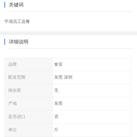
关键词
平湖员工送餐
详细说明
品牌
食安
配送范围
东莞 深圳
病虫害
无
产地
东莞
是否进口
否
单位
斤