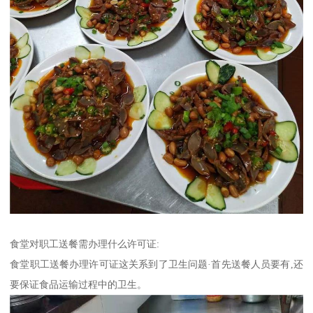
食堂对职工送餐需办理什么许可证:
食堂职工送餐办理许可证这关系到了卫生问题·首先送餐人员要有,还
要保证食品运输过程中的卫生。