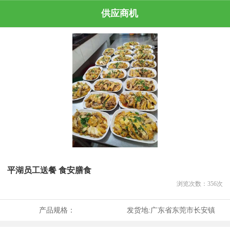
供应商机
平湖员工送餐 食安膳食
浏览次数：
356
次
产品规格：
发货地:
广东省东莞市长安镇