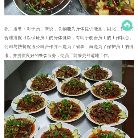
职工送餐：对于员工来说，食物能为身体提供能量，因此工作餐的
合理搭配可以保证员工的身体健康，有助于改善员工的工作状态。
公司与快餐配送公司合作并不是为了省事，而是为了保护员工的健
康，并提供良好的餐饮服务，使员工能够更舒适地工作。