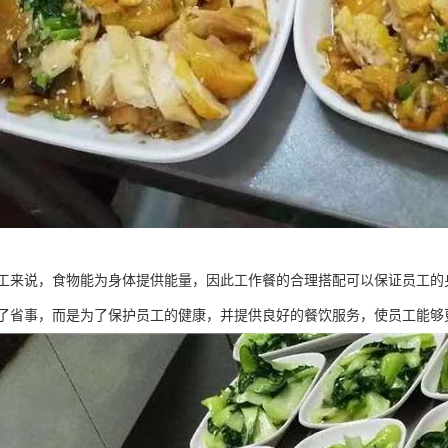
工来说，食物能为身体提供能量，因此工作餐的合理搭配可以保证员工的
了省事，而是为了保护员工的健康，并提供良好的餐饮服务，使员工能够