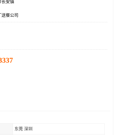
市长安镇
厂送餐公司
3337
东莞 深圳