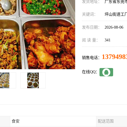
发货地址：
广东省东莞
关键词：
坪山街道工
发布日期：
2026-08-06
阅 读 量：
341
1379498
销售电话：
在线QQ：
食安
配送范围