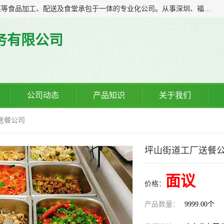
广东食安膳食管理服务有限公司是一家集干货粮油、肉禽蔬菜等食品加工、配送及食堂承包于一体的专业化公司。从事深圳、福永、公明、沙井、松岗等地区的蔬菜配送服务。 专业的服务队伍，以及完善的服务机制，经过多年的努力拼搏，赢得了广大客户的信赖和支持。
务有限公司
公司动态
产品知识
关于我们
送餐公司
坪山街道工厂送餐
面议
价格：
产品数量：
9999.00个