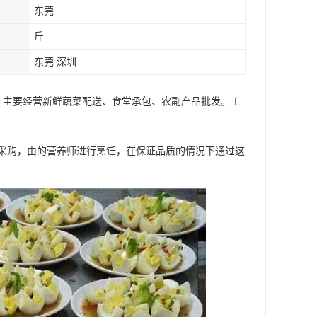
东莞
斤
东莞 深圳
 主要经营新鲜蔬菜配送、食堂承包、农副产品批发。工
采购，由的营养师进行烹饪，在保证品质的情况下通过这