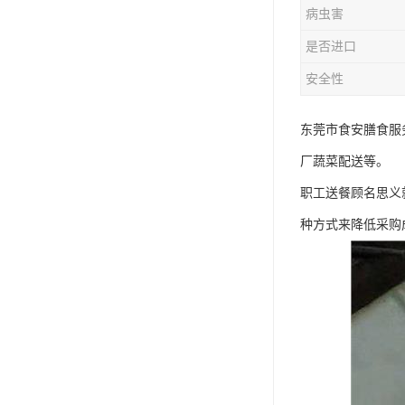
病虫害
是否进口
安全性
东莞市食安膳食服
厂蔬菜配送等。
职工送餐顾名思义
种方式来降低采购