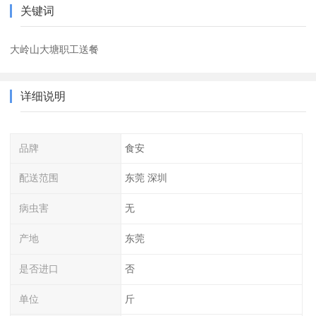
关键词
大岭山大塘职工送餐
详细说明
品牌
食安
配送范围
东莞 深圳
病虫害
无
产地
东莞
是否进口
否
单位
斤