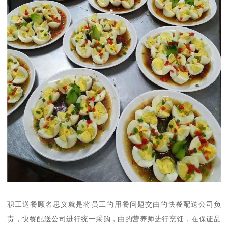
职工送餐顾名思义就是将员工的用餐问题交由的快餐配送公司负
责，快餐配送公司进行统一采购，由的营养师进行烹饪，在保证品