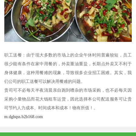
职工送餐：由于现大多数的市场上的企业午休时间普遍较短，员工
很少能有条件在家中用餐的，外卖重油重盐，长期点外卖又不利于
身体健康，这种用餐难的现象，导致很多企业招工困难。其实，我
们公司的职工送餐可以解决用餐难的问题。
贵司可不必每天半夜清晨亲自跑到嘈杂的市场采购，也不必每天因
采购小量物品而花大钱租车运货，因此选择本公司配送服务可让贵
司节约人力成本、时间成本和成本！物有所值！。
m.dghqss.b2b168.com