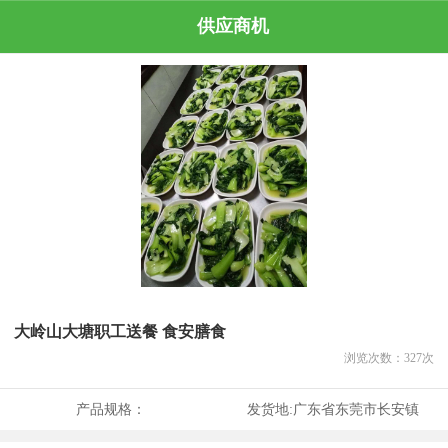
供应商机
大岭山大塘职工送餐 食安膳食
浏览次数：
327
次
产品规格：
发货地:
广东省东莞市长安镇