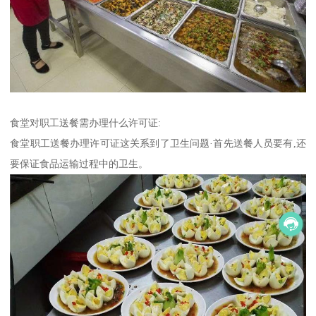
食堂对职工送餐需办理什么许可证:
食堂职工送餐办理许可证这关系到了卫生问题·首先送餐人员要有,还
要保证食品运输过程中的卫生。