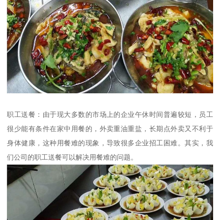
职工送餐：由于现大多数的市场上的企业午休时间普遍较短，员工
很少能有条件在家中用餐的，外卖重油重盐，长期点外卖又不利于
身体健康，这种用餐难的现象，导致很多企业招工困难。其实，我
们公司的职工送餐可以解决用餐难的问题。