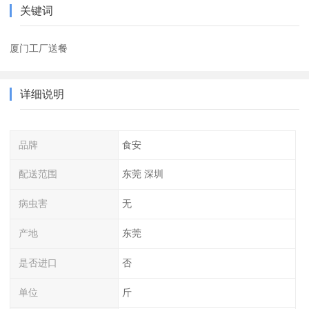
关键词
厦门工厂送餐
详细说明
品牌
食安
配送范围
东莞 深圳
病虫害
无
产地
东莞
是否进口
否
单位
斤