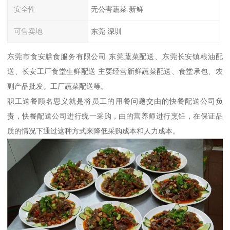
安全性
无公害蔬菜 新鲜
可售卖地
东莞 深圳
东莞市食安膳食服务有限公司 东莞蔬菜配送、东莞长安镇粮油配
送、长安工厂食堂生鲜配送 主要经营新鲜蔬菜配送、食堂承包、农
副产品批发。工厂蔬菜配送等。
职工送餐顾名思义就是将员工的用餐问题交由的快餐配送公司负
责，快餐配送公司进行统一采购，由的营养师进行烹饪，在保证品
质的情况下通过这种方式来降低采购成本和人力成本。