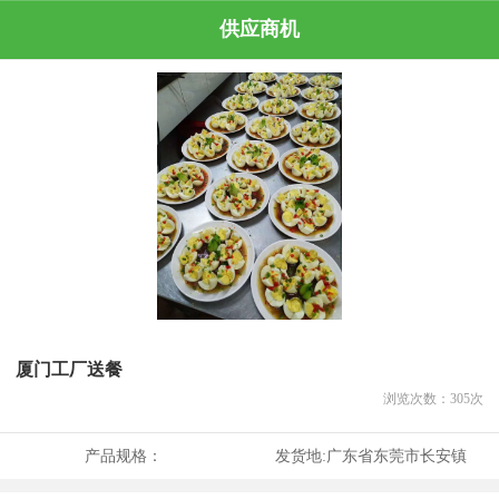
供应商机
厦门工厂送餐
浏览次数：
305
次
产品规格：
发货地:
广东省东莞市长安镇