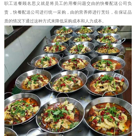
职工送餐顾名思义就是将员工的用餐问题交由的快餐配送公司负
责，快餐配送公司进行统一采购，由的营养师进行烹饪，在保证品
质的情况下通过这种方式来降低采购成本和人力成本。