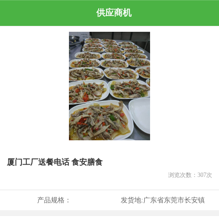
供应商机
厦门工厂送餐电话 食安膳食
浏览次数：
307
次
产品规格：
发货地:
广东省东莞市长安镇