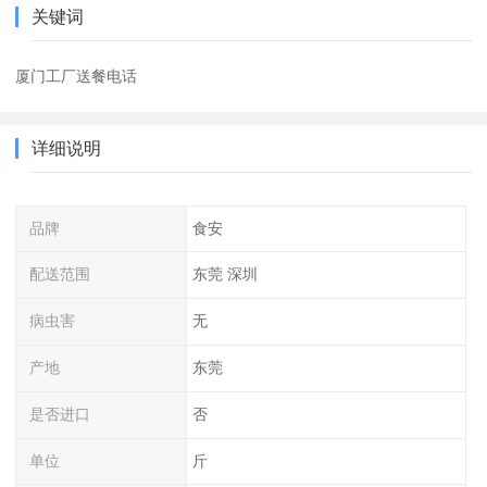
关键词
厦门工厂送餐电话
详细说明
品牌
食安
配送范围
东莞 深圳
病虫害
无
产地
东莞
是否进口
否
单位
斤