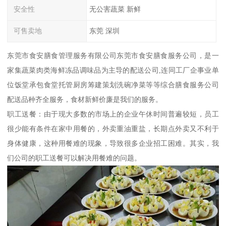
安全性
无公害蔬菜 新鲜
可售卖地
东莞 深圳
东莞市食安膳食管理服务有限公司东莞市食安膳食服务公司，是一
家集蔬菜肉类海鲜冻品调味品为主导的配送公司,连同工厂企事业单
位饭堂承包食堂托管厨房筹建策划洗碗净菜等等综合膳食服务公司
配送品种齐全服务，食材新鲜价廉是我们的服务。
职工送餐：由于现大多数的市场上的企业午休时间普遍较短，员工
很少能有条件在家中用餐的，外卖重油重盐，长期点外卖又不利于
身体健康，这种用餐难的现象，导致很多企业招工困难。其实，我
们公司的职工送餐可以解决用餐难的问题。