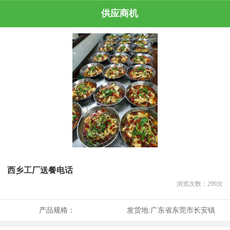
供应商机
西乡工厂送餐电话
浏览次数：
299
次
产品规格：
发货地:
广东省东莞市长安镇