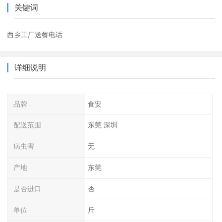
关键词
西乡工厂送餐电话
详细说明
品牌
食安
配送范围
东莞 深圳
病虫害
无
产地
东莞
是否进口
否
单位
斤