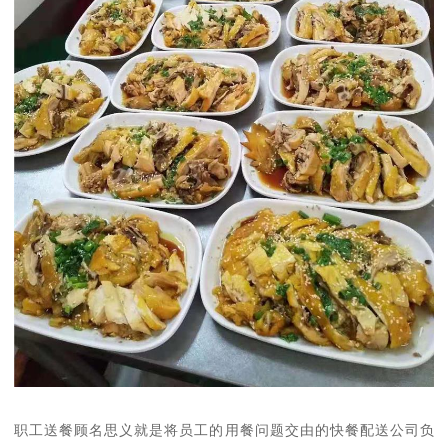
职工送餐顾名思义就是将员工的用餐问题交由的快餐配送公司负