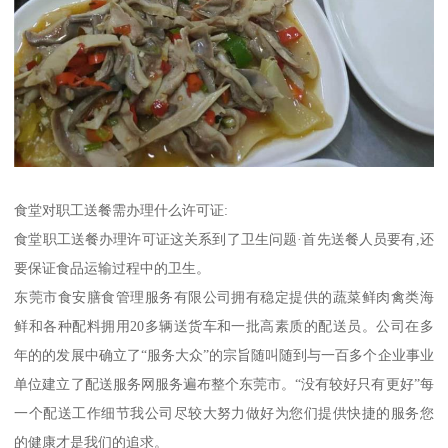
食堂对职工送餐需办理什么许可证:
食堂职工送餐办理许可证这关系到了卫生问题·首先送餐人员要有,还
要保证食品运输过程中的卫生。
东莞市食安膳食管理服务有限公司拥有稳定提供的蔬菜鲜肉禽类海
鲜和各种配料拥用20多辆送货车和一批高素质的配送员。公司在多
年的的发展中确立了“服务大众”的宗旨随叫随到与一百多个企业事业
单位建立了配送服务网服务遍布整个东莞市。“没有较好只有更好”每
一个配送工作细节我公司尽较大努力做好为您们提供快捷的服务您
的健康才是我们的追求。