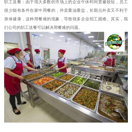
职工送餐：由于现大多数的市场上的企业午休时间普遍较短，员工
很少能有条件在家中用餐的，外卖重油重盐，长期点外卖又不利于
身体健康，这种用餐难的现象，导致很多企业招工困难。其实，我
们公司的职工送餐可以解决用餐难的问题。