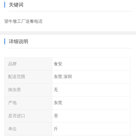
关键词
望牛墩工厂送餐电话
详细说明
品牌
食安
配送范围
东莞 深圳
病虫害
无
产地
东莞
是否进口
否
单位
斤