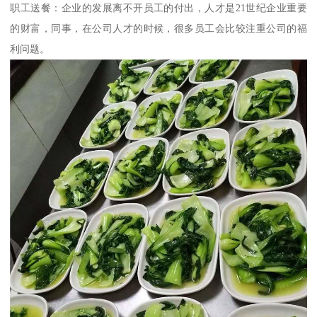
职工送餐：企业的发展离不开员工的付出，人才是21世纪企业重要
的财富，同事，在公司人才的时候，很多员工会比较注重公司的福
利问题。