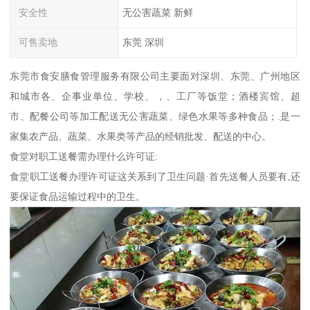
安全性
无公害蔬菜 新鲜
可售卖地
东莞 深圳
东莞市食安膳食管理服务有限公司主要面对深圳、东莞、广州地区
和城市各、企事业单位、学校、，、工厂等饭堂；酒楼宾馆、超
市、配餐公司等加工配送无公害蔬菜、绿色水果等多种食品；.是一
家集农产品、蔬菜、水果类等产品的经销批发、配送的中心。
食堂对职工送餐需办理什么许可证:
食堂职工送餐办理许可证这关系到了卫生问题·首先送餐人员要有,还
要保证食品运输过程中的卫生。