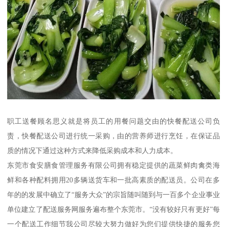
职工送餐顾名思义就是将员工的用餐问题交由的快餐配送公司负
责，快餐配送公司进行统一采购，由的营养师进行烹饪，在保证品
质的情况下通过这种方式来降低采购成本和人力成本。
东莞市食安膳食管理服务有限公司拥有稳定提供的蔬菜鲜肉禽类海
鲜和各种配料拥用20多辆送货车和一批高素质的配送员。公司在多
年的的发展中确立了“服务大众”的宗旨随叫随到与一百多个企业事业
单位建立了配送服务网服务遍布整个东莞市。“没有较好只有更好”每
一个配送工作细节我公司尽较大努力做好为您们提供快捷的服务您