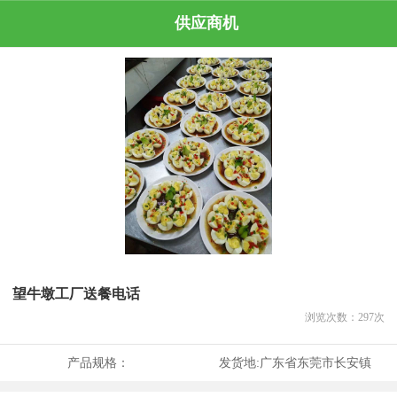
供应商机
望牛墩工厂送餐电话
浏览次数：
297
次
产品规格：
发货地:
广东省东莞市长安镇