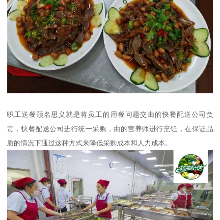
职工送餐顾名思义就是将员工的用餐问题交由的快餐配送公司负
责，快餐配送公司进行统一采购，由的营养师进行烹饪，在保证品
质的情况下通过这种方式来降低采购成本和人力成本。