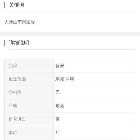
关键词
大岭山车间送餐
详细说明
品牌
食安
配送范围
东莞 深圳
病虫害
无
产地
东莞
是否进口
否
单位
斤