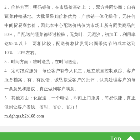
2．价格方面：明码标价，在市场价基础上 ；，双方共同协商；自有
蔬菜种植基地、大批量采购价格优势，产供销一体化操作，无任何
中间贸易商炒价，因此本中心配送价格仅为市场上所有同类商品的
80%，且配送的蔬菜都经过检验，无黄叶、无泥沙，初加工，利用率
达95％以上，两相比较，配送价格比贵司出面采购节约成本达到
10％—20%左右。
3．时间方面：准时送货，在时间送达。
4．定时跟踪服务：每位客户有专人负责，建立质量控制跟踪、客户
服务档案，有，有反馈，诚恳接受客户的批评，认真处理客户的每
一条意见和建议，真正做到客户满意。
5．其他方面：化配送，一个电话，即刻上门服务，简易快捷，真正
做到让客户省钱、省时、省心、省力！
m.dghqss.b2b168.com
Top