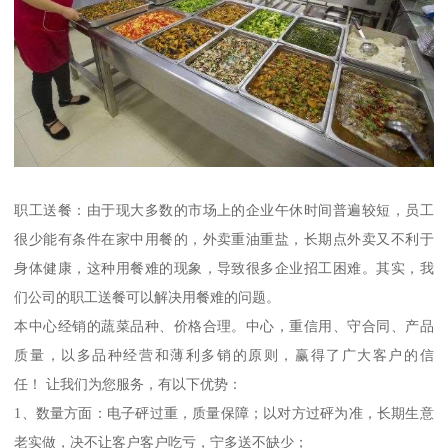
职工送餐：由于现大多数的市场上的企业午休时间普遍较短，员工
很少能有条件在家中用餐的，外卖重油重盐，长期点外卖又不利于
身体健康，这种用餐难的现象，导致很多企业招工困难。其实，我
们公司的职工送餐可以解决用餐难的问题。
本中心经销的蔬菜品种、价格合理。中心，重信用、守合同、产品
质量，以多品种经营和薄利多销的原则，赢得了广大客户的信
任！ 让我们为您服务，有以下优势：
1、数量方面：电子砰过重，质量保障；以对方过砰为准，长期生意
老实做，决不让客户客户吃亏，宁多送不缺少；