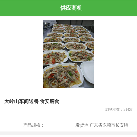
供应商机
大岭山车间送餐 食安膳食
浏览次数：
314
次
产品规格：
发货地:
广东省东莞市长安镇