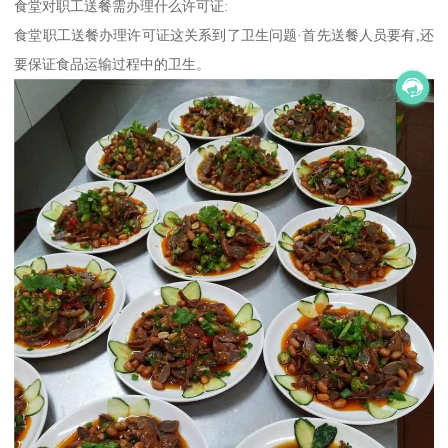
食堂对职工送餐需办理什么许可证:
食堂职工送餐办理许可证这关系到了卫生问题·首先送餐人员要有,还
要保证食品运输过程中的卫生。