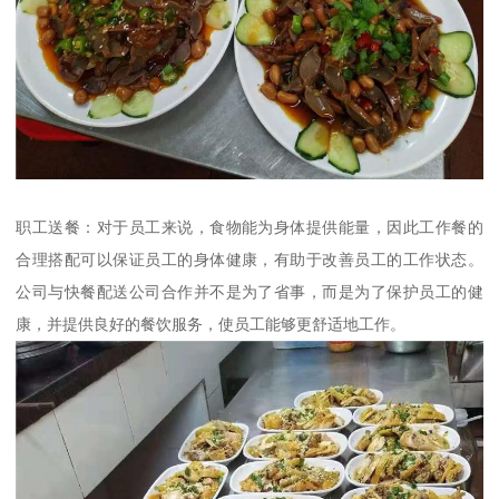
职工送餐：对于员工来说，食物能为身体提供能量，因此工作餐的
合理搭配可以保证员工的身体健康，有助于改善员工的工作状态。
公司与快餐配送公司合作并不是为了省事，而是为了保护员工的健
康，并提供良好的餐饮服务，使员工能够更舒适地工作。