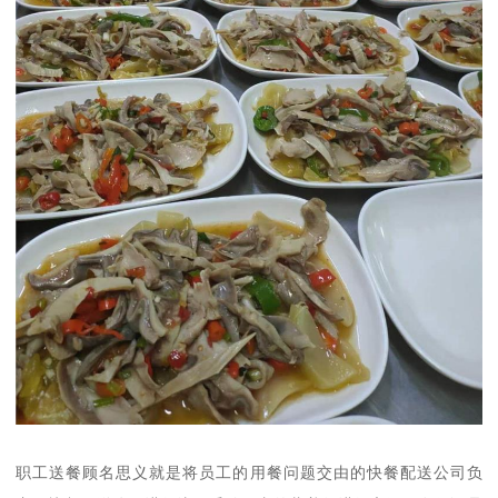
职工送餐顾名思义就是将员工的用餐问题交由的快餐配送公司负