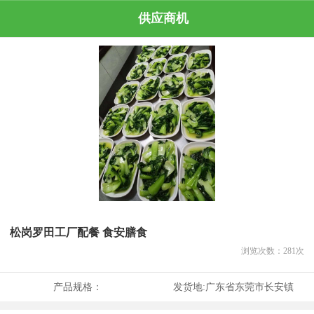
供应商机
松岗罗田工厂配餐 食安膳食
浏览次数：
281
次
产品规格：
发货地:
广东省东莞市长安镇