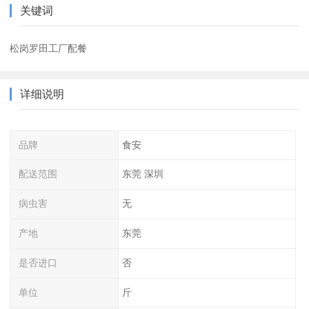
关键词
松岗罗田工厂配餐
详细说明
品牌
食安
配送范围
东莞 深圳
病虫害
无
产地
东莞
是否进口
否
单位
斤