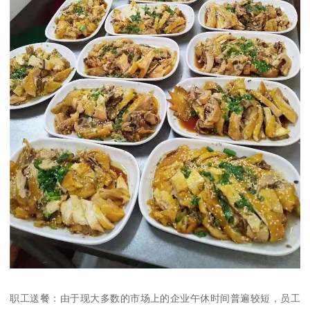
职工送餐：由于现大多数的市场上的企业午休时间普遍较短，员工