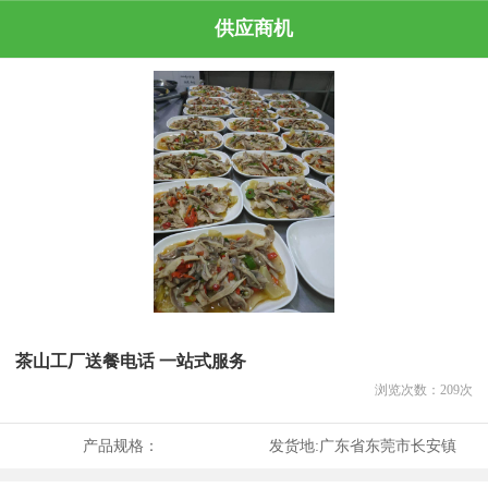
供应商机
茶山工厂送餐电话 一站式服务
浏览次数：
209
次
产品规格：
发货地:
广东省东莞市长安镇