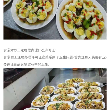
食堂对职工送餐需办理什么许可证:
食堂职工送餐办理许可证这关系到了卫生问题·首先送餐人员要有,还
要保证食品运输过程中的卫生。