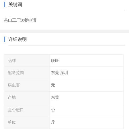
关键词
茶山工厂送餐电话
详细说明
品牌
联旺
配送范围
东莞 深圳
病虫害
无
产地
东莞
是否进口
否
单位
斤