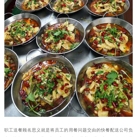
职工送餐顾名思义就是将员工的用餐问题交由的快餐配送公司负