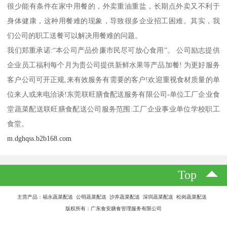
很少能有条件在家中用餐的，外卖重油重盐，长期点外卖又不利于
身体健康，这种用餐难的现象，导致很多企业招工困难。其实，我
们公司的职工送餐可以解决用餐难的问题。
我们郑重承诺:“本公司产品价廉市民尽可放心食用”。 公司励志提供
企业员工福利每个月为贵公司提供新鲜水果等产品加餐! 为更好服务
客户公司可开正规,来有效服务有需要的客户!欢迎重视食材质量的单
位来人或来电洽谈!东莞联旺膳食配送服务有限公司-单位工厂企业食
堂蔬菜配送联旺膳食配送公司服务范围:工厂企业事业单位学校职工
食堂。
m.dghqss.b2b168.com
Top
主营产品：福永蔬菜配送 公明蔬菜配送 沙井蔬菜配送 深圳蔬菜配送 松岗蔬菜配送
版权所有：广东食安膳食管理服务有限公司