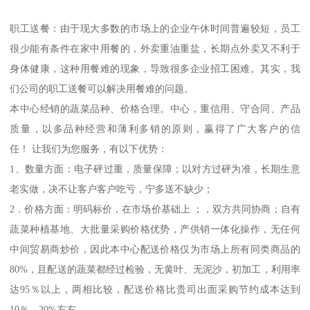
职工送餐：由于现大多数的市场上的企业午休时间普遍较短，员工
很少能有条件在家中用餐的，外卖重油重盐，长期点外卖又不利于
身体健康，这种用餐难的现象，导致很多企业招工困难。其实，我
们公司的职工送餐可以解决用餐难的问题。
本中心经销的蔬菜品种、价格合理。中心，重信用、守合同、产品
质量，以多品种经营和薄利多销的原则，赢得了广大客户的信
任！ 让我们为您服务，有以下优势：
1、数量方面：电子砰过重，质量保障；以对方过砰为准，长期生意
老实做，决不让客户客户吃亏，宁多送不缺少；
2．价格方面：明码标价，在市场价基础上 ；，双方共同协商；自有
蔬菜种植基地、大批量采购价格优势，产供销一体化操作，无任何
中间贸易商炒价，因此本中心配送价格仅为市场上所有同类商品的
80%，且配送的蔬菜都经过检验，无黄叶、无泥沙，初加工，利用率
达95％以上，两相比较，配送价格比贵司出面采购节约成本达到
10％—20%左右。