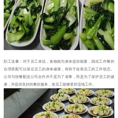
职工送餐：对于员工来说，食物能为身体提供能量，因此工作餐的
合理搭配可以保证员工的身体健康，有助于改善员工的工作状态。
公司与快餐配送公司合作并不是为了省事，而是为了保护员工的健
康，并提供良好的餐饮服务，使员工能够更舒适地工作。