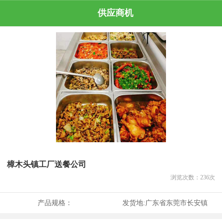
供应商机
樟木头镇工厂送餐公司
浏览次数：
236
次
产品规格：
发货地:
广东省东莞市长安镇