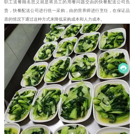
职工送餐顾名思义就是将员工的用餐问题交由的快餐配送公司负
责，快餐配送公司进行统一采购，由的营养师进行烹饪，在保证品
质的情况下通过这种方式来降低采购成本和人力成本。