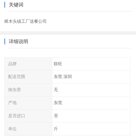
关键词
樟木头镇工厂送餐公司
详细说明
品牌
联旺
配送范围
东莞 深圳
病虫害
无
产地
东莞
是否进口
否
单位
斤