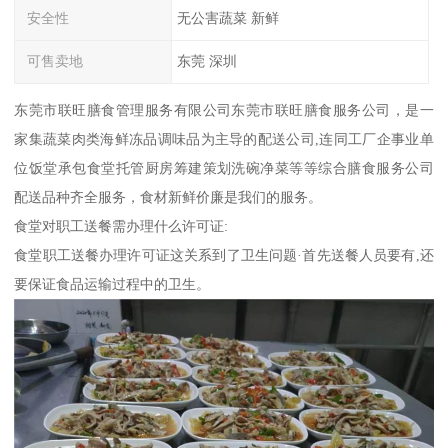
安全性
无公害蔬菜 新鲜
可售卖地
东莞 深圳
东莞市联旺膳食管理服务有限公司东莞市联旺膳食服务公司，是一
家集蔬菜肉类海鲜冻品调味品为主导的配送公司,连同工厂企事业单
位饭堂承包食堂托管厨房筹建策划洗碗净菜等等综合膳食服务公司
配送品种齐全服务，食材新鲜价廉是我们的服务。
食堂对职工送餐需办理什么许可证:
食堂职工送餐办理许可证这关系到了卫生问题·首先送餐人员要有,还
要保证食品运输过程中的卫生。