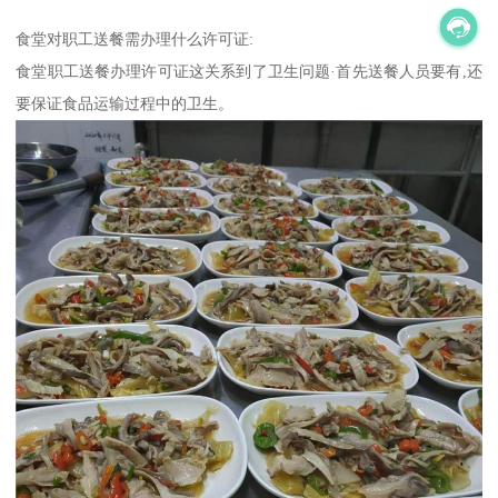
食堂对职工送餐需办理什么许可证:
食堂职工送餐办理许可证这关系到了卫生问题·首先送餐人员要有,还
要保证食品运输过程中的卫生。