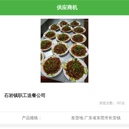
供应商机
石岩镇职工送餐公司
浏览次数：
185
次
产品规格：
发货地:
广东省东莞市长安镇