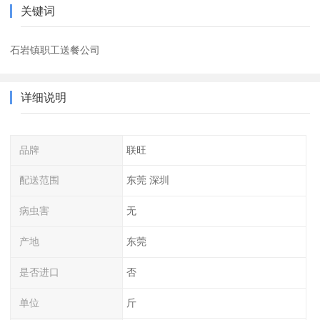
关键词
石岩镇职工送餐公司
详细说明
品牌
联旺
配送范围
东莞 深圳
病虫害
无
产地
东莞
是否进口
否
单位
斤