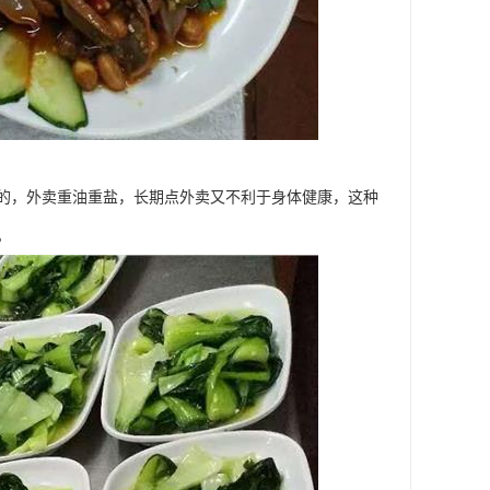
的，外卖重油重盐，长期点外卖又不利于身体健康，这种
。