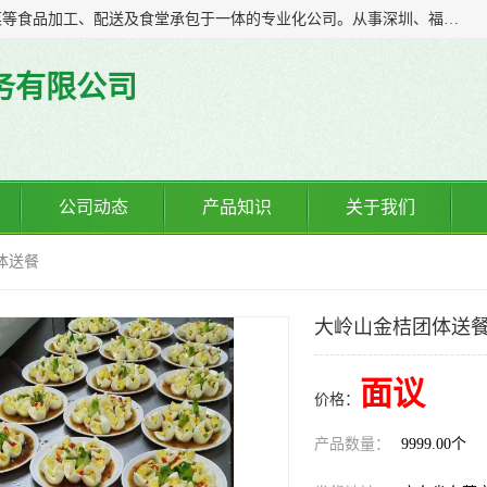
广东食安膳食管理服务有限公司是一家集干货粮油、肉禽蔬菜等食品加工、配送及食堂承包于一体的专业化公司。从事深圳、福永、公明、沙井、松岗等地区的蔬菜配送服务。 专业的服务队伍，以及完善的服务机制，经过多年的努力拼搏，赢得了广大客户的信赖和支持。
务有限公司
公司动态
产品知识
关于我们
体送餐
大岭山金桔团体送
面议
价格：
产品数量：
9999.00个