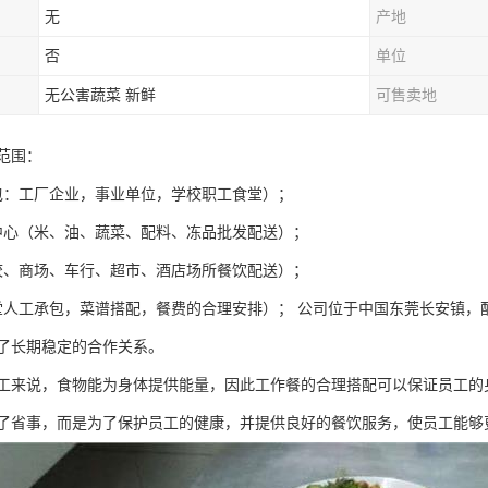
无
产地
否
单位
无公害蔬菜 新鲜
可售卖地
范围：
包：工厂企业，事业单位，学校职工食堂）；
中心（米、油、蔬菜、配料、冻品批发配送）；
校、商场、车行、超市、酒店场所餐饮配送）；
堂人工承包，菜谱搭配，餐费的合理安排）； 公司位于中国东莞长安镇，
了长期稳定的合作关系。
工来说，食物能为身体提供能量，因此工作餐的合理搭配可以保证员工的
了省事，而是为了保护员工的健康，并提供良好的餐饮服务，使员工能够