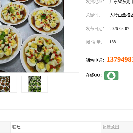
发货地址：
广东省东莞
关键词：
大岭山金桔
发布日期：
2026-08-07
阅 读 量：
188
1379498
销售电话：
在线QQ：
联旺
配送范围