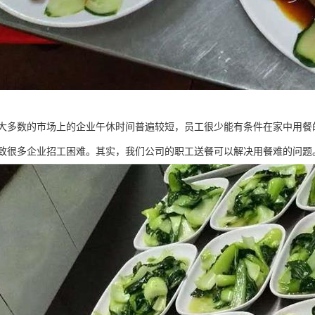
大多数的市场上的企业午休时间普遍较短，员工很少能有条件在家中用餐
致很多企业招工困难。其实，我们公司的职工送餐可以解决用餐难的问题