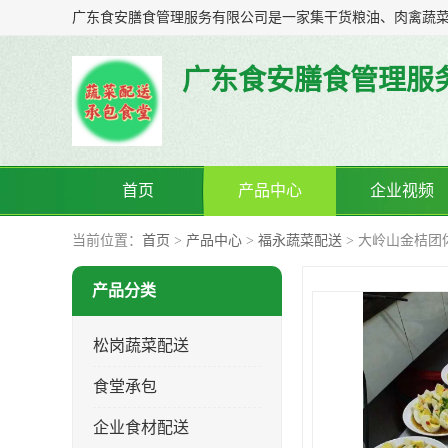
广东食安膳食管理服
首页
产品中心
企业视频
当前位置：
首页
>
产品中心
>
福永蔬菜配送
> 大岭山金桔团
产品分类
松岗蔬菜配送
食堂承包
企业食材配送