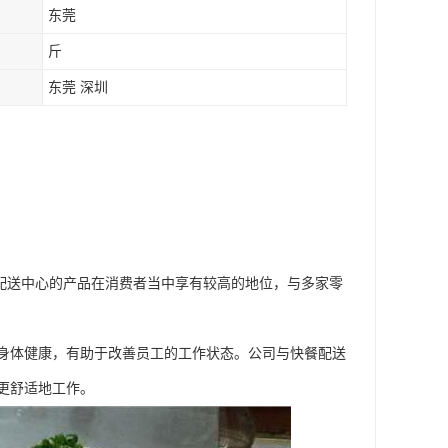
东莞
斤
东莞 深圳
配送中心的产品在消费者当中享有较高的地位，与多家零
身体健康，有助于改善员工的工作状态。公司与快餐配送
更舒适地工作。