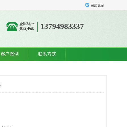
资质认证
13794983337
客户案例
联系方式
餐