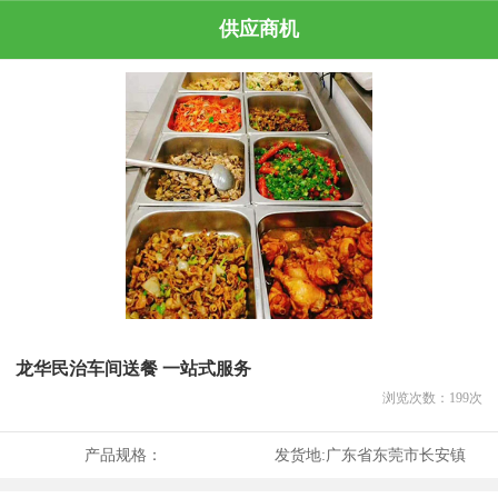
供应商机
龙华民治车间送餐 一站式服务
浏览次数：
199
次
产品规格：
发货地:
广东省东莞市长安镇