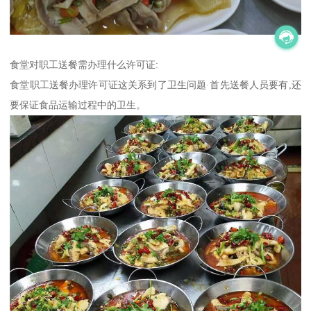
食堂对职工送餐需办理什么许可证:
食堂职工送餐办理许可证这关系到了卫生问题·首先送餐人员要有,还
要保证食品运输过程中的卫生。