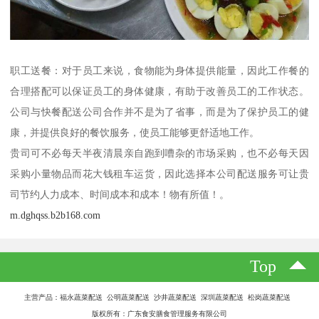
职工送餐：对于员工来说，食物能为身体提供能量，因此工作餐的
合理搭配可以保证员工的身体健康，有助于改善员工的工作状态。
公司与快餐配送公司合作并不是为了省事，而是为了保护员工的健
康，并提供良好的餐饮服务，使员工能够更舒适地工作。
贵司可不必每天半夜清晨亲自跑到嘈杂的市场采购，也不必每天因
采购小量物品而花大钱租车运货，因此选择本公司配送服务可让贵
司节约人力成本、时间成本和成本！物有所值！。
m.dghqss.b2b168.com
Top
主营产品：福永蔬菜配送 公明蔬菜配送 沙井蔬菜配送 深圳蔬菜配送 松岗蔬菜配送
版权所有：广东食安膳食管理服务有限公司