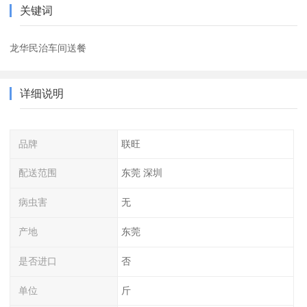
关键词
龙华民治车间送餐
详细说明
品牌
联旺
配送范围
东莞 深圳
病虫害
无
产地
东莞
是否进口
否
单位
斤