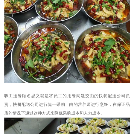
职工送餐顾名思义就是将员工的用餐问题交由的快餐配送公司负
责，快餐配送公司进行统一采购，由的营养师进行烹饪，在保证品
质的情况下通过这种方式来降低采购成本和人力成本。