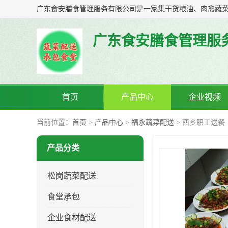
广东食安膳食管理服
首页
产品中心
企业视频
当前位置：
首页
>
产品中心
>
福永蔬菜配送
> 西乡职工送餐
产品分类
松岗蔬菜配送
食堂承包
企业食材配送