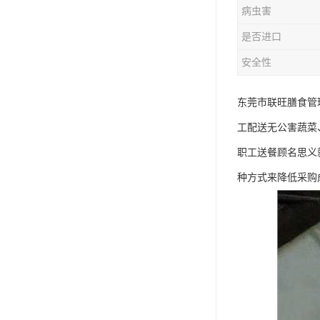
病虫害
是否进口
安全性
东莞市联旺膳食管
工配送无公害蔬菜
职工送餐顾名思义
种方式来降低采购