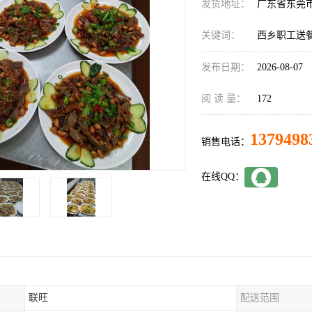
发货地址：
广东省东莞
关键词：
西乡职工送
发布日期：
2026-08-07
阅 读 量：
172
1379498
销售电话：
在线QQ：
联旺
配送范围