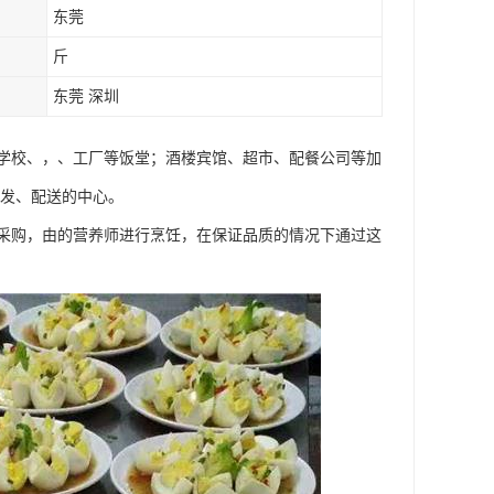
东莞
斤
东莞 深圳
学校、，、工厂等饭堂；酒楼宾馆、超市、配餐公司等加
批发、配送的中心。
采购，由的营养师进行烹饪，在保证品质的情况下通过这