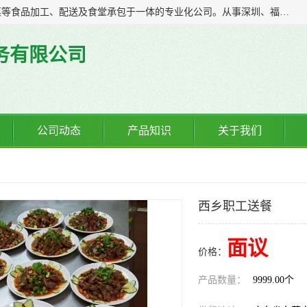
广东食安膳食管理服务有限公司是一家集干货粮油、肉禽蔬菜等食品加工、配送及食堂承包于一体的专业化公司。从事深圳、福永、公明、沙井、松岗等地区的蔬菜配送服务。 专业的服务队伍，以及完善的服务机制，经过多年的努力拼搏，赢得了广大客户的信赖和支持。
务有限公司
公司动态
产品知识
关于我们
西乡职工送餐
面议
价格：
产品数量：
9999.00个