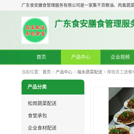
广东食安膳食管理服
首页
产品中心
企业视频
当前位置：
首页
>
产品中心
>
福永蔬菜配送
> 厚街员工送餐
产品分类
松岗蔬菜配送
食堂承包
企业食材配送