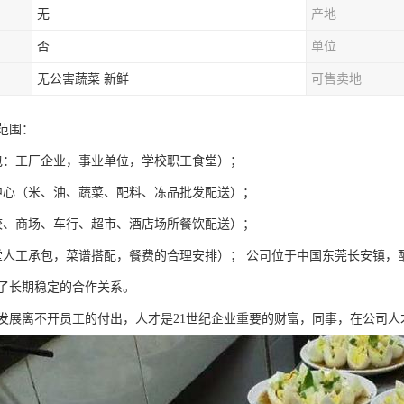
无
产地
否
单位
无公害蔬菜 新鲜
可售卖地
范围：
包：工厂企业，事业单位，学校职工食堂）；
中心（米、油、蔬菜、配料、冻品批发配送）；
校、商场、车行、超市、酒店场所餐饮配送）；
堂人工承包，菜谱搭配，餐费的合理安排）； 公司位于中国东莞长安镇，
了长期稳定的合作关系。
发展离不开员工的付出，人才是21世纪企业重要的财富，同事，在公司