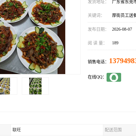
发货地址：
广东省东莞
关键词：
厚街员工送
发布日期：
2026-08-07
阅 读 量：
189
1379498
销售电话：
在线QQ：
联旺
配送范围