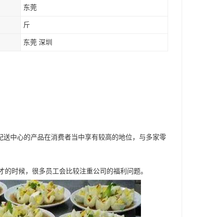
东莞
斤
东莞 深圳
配送中心的产品在消费者当中享有较高的地位，与多家零
人才的时候，很多员工会比较注重公司的福利问题。