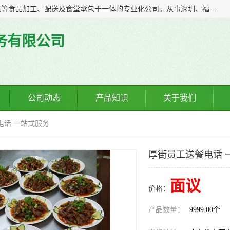
广东食安膳食管理服务有限公司是一家集干货粮油、肉禽蔬菜等食品加工、配送及食堂承包于一体的专业化公司。从事深圳、福永、公明、沙井、松岗等地区的蔬菜配送服务。 专业的服务队伍，以及完善的服务机制，经过多年的努力拼搏，赢得了广大客户的信赖和支持。
务有限公司
公司动态
产品知识
关于我们
电话 一站式服务
厚街员工送餐电话 
面议
价格：
产品数量：
9999.00个