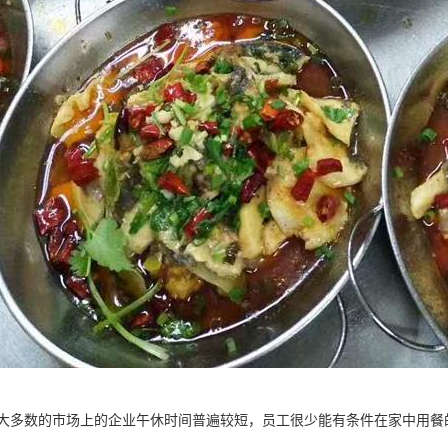
大多数的市场上的企业午休时间普遍较短，员工很少能有条件在家中用餐