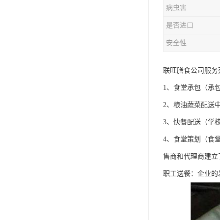
病虫害
是否进口
安全性
联旺膳食公司服务
1、食堂承包（承
2、粮油蔬菜配送
3、快餐配送（学
4、食堂策划（食
售商和代理商建立
职工送餐：企业的