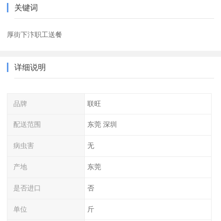
关键词
厚街下汴职工送餐
详细说明
品牌
联旺
配送范围
东莞 深圳
病虫害
无
产地
东莞
是否进口
否
单位
斤