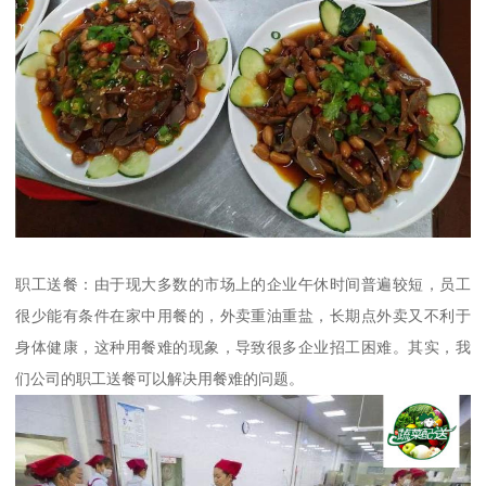
职工送餐：由于现大多数的市场上的企业午休时间普遍较短，员工
很少能有条件在家中用餐的，外卖重油重盐，长期点外卖又不利于
身体健康，这种用餐难的现象，导致很多企业招工困难。其实，我
们公司的职工送餐可以解决用餐难的问题。