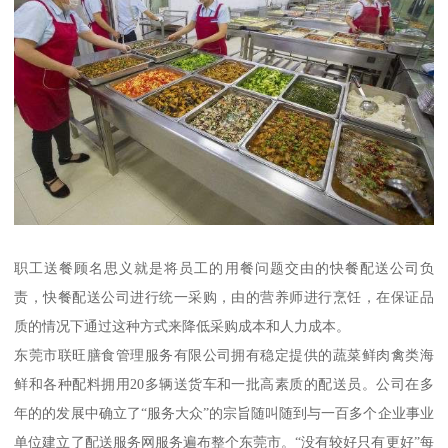
职工送餐顾名思义就是将员工的用餐问题交由的快餐配送公司负
责，快餐配送公司进行统一采购，由的营养师进行烹饪，在保证品
质的情况下通过这种方式来降低采购成本和人力成本。
东莞市联旺膳食管理服务有限公司拥有稳定提供的蔬菜鲜肉禽类海
鲜和各种配料拥用20多辆送货车和一批高素质的配送员。公司在多
年的的发展中确立了“服务大众”的宗旨随叫随到与一百多个企业事业
单位建立了配送服务网服务遍布整个东莞市。“没有较好只有更好”每