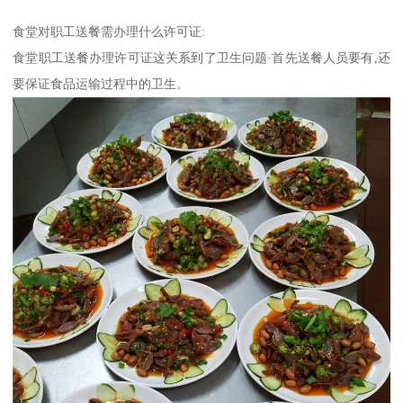
食堂对职工送餐需办理什么许可证:
食堂职工送餐办理许可证这关系到了卫生问题·首先送餐人员要有,还
要保证食品运输过程中的卫生。