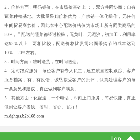
2．价格方面：明码标价，在市场价基础上 ；，双方共同协商；自有
蔬菜种植基地、大批量采购价格优势，产供销一体化操作，无任何
中间贸易商炒价，因此本中心配送价格仅为市场上所有同类商品的
80%，且配送的蔬菜都经过检验，无黄叶、无泥沙，初加工，利用率
达95％以上，两相比较，配送价格比贵司出面采购节约成本达到
10％—20%左右。
3．时间方面：准时送货，在时间送达。
4．定时跟踪服务：每位客户有专人负责，建立质量控制跟踪、客户
服务档案，有，有反馈，诚恳接受客户的批评，认真处理客户的每
一条意见和建议，真正做到客户满意。
5．其他方面：化配送，一个电话，即刻上门服务，简易快捷，真正
做到让客户省钱、省时、省心、省力！
m.dghqss.b2b168.com
Top