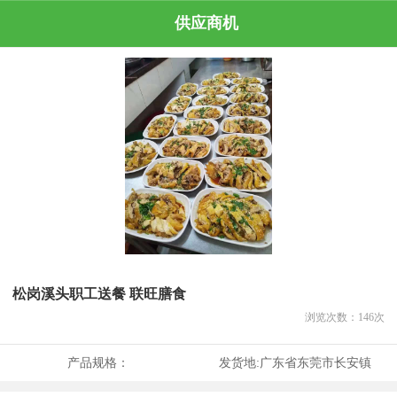
供应商机
松岗溪头职工送餐 联旺膳食
浏览次数：
146
次
产品规格：
发货地:
广东省东莞市长安镇