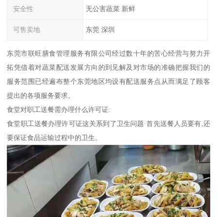
安全性
无公害蔬菜 新鲜
可售卖地
东莞 深圳
东莞市联旺膳食管理服务有限公司经过数十年的苦心经营与努力开
拓凭借着对蔬菜配送发展方向的到见解及对市场的准确把握我们的
服务范围已经遍布整个东莞地区均设有配送服务点从而满足了顾客
提出的各项服务要求。
食堂对职工送餐需办理什么许可证:
食堂职工送餐办理许可证这关系到了卫生问题·首先送餐人员要有,还
要保证食品运输过程中的卫生。