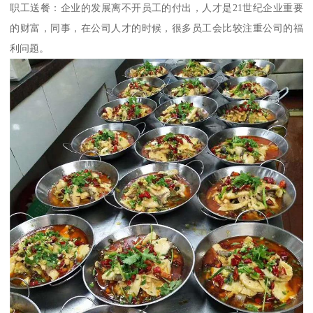
职工送餐：企业的发展离不开员工的付出，人才是21世纪企业重要
的财富，同事，在公司人才的时候，很多员工会比较注重公司的福
利问题。