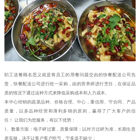
职工送餐顾名思义就是将员工的用餐问题交由的快餐配送公司负
责，快餐配送公司进行统一采购，由的营养师进行烹饪，在保证品
质的情况下通过这种方式来降低采购成本和人力成本。
本中心经销的蔬菜品种、价格合理。中心，重信用、守合同、产品
质量，以多品种经营和薄利多销的原则，赢得了广大客户的信
任！ 让我们为您服务，有以下优势：
1、数量方面：电子砰过重，质量保障；以对方过砰为准，长期生意
老实做，决不让客户客户吃亏，宁多送不缺少；