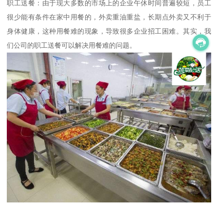
职工送餐：由于现大多数的市场上的企业午休时间普遍较短，员工
很少能有条件在家中用餐的，外卖重油重盐，长期点外卖又不利于
身体健康，这种用餐难的现象，导致很多企业招工困难。其实，我
们公司的职工送餐可以解决用餐难的问题。