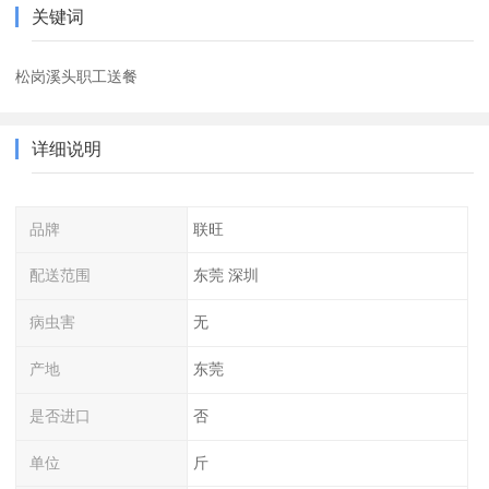
关键词
松岗溪头职工送餐
详细说明
品牌
联旺
配送范围
东莞 深圳
病虫害
无
产地
东莞
是否进口
否
单位
斤