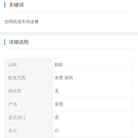
关键词
光明街道车间送餐
详细说明
品牌
联旺
配送范围
东莞 深圳
病虫害
无
产地
东莞
是否进口
否
单位
斤