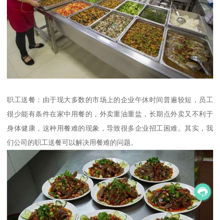
职工送餐：由于现大多数的市场上的企业午休时间普遍较短，员工
很少能有条件在家中用餐的，外卖重油重盐，长期点外卖又不利于
身体健康，这种用餐难的现象，导致很多企业招工困难。其实，我
们公司的职工送餐可以解决用餐难的问题。