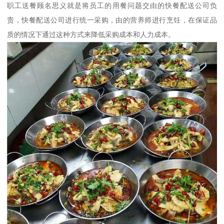
职工送餐顾名思义就是将员工的用餐问题交由的快餐配送公司负
责，快餐配送公司进行统一采购，由的营养师进行烹饪，在保证品
质的情况下通过这种方式来降低采购成本和人力成本。