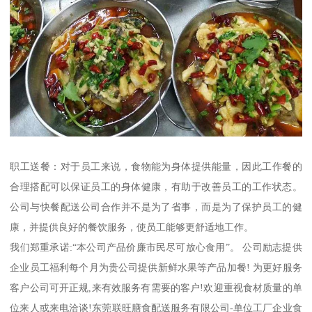
职工送餐：对于员工来说，食物能为身体提供能量，因此工作餐的
合理搭配可以保证员工的身体健康，有助于改善员工的工作状态。
公司与快餐配送公司合作并不是为了省事，而是为了保护员工的健
康，并提供良好的餐饮服务，使员工能够更舒适地工作。
我们郑重承诺:“本公司产品价廉市民尽可放心食用”。 公司励志提供
企业员工福利每个月为贵公司提供新鲜水果等产品加餐! 为更好服务
客户公司可开正规,来有效服务有需要的客户!欢迎重视食材质量的单
位来人或来电洽谈!东莞联旺膳食配送服务有限公司-单位工厂企业食