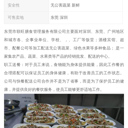
安全性
无公害蔬菜 新鲜
可售卖地
东莞 深圳
东莞市联旺膳食管理服务有限公司主要面对深圳、东莞、广州地区
和城市各、企事业单位、学校、，、工厂等饭堂；酒楼宾馆、超
市、配餐公司等加工配送无公害蔬菜、绿色水果等多种食品；.是一
家集农产品、蔬菜、水果类等产品的经销批发、配送的中心。
职工送餐：对于员工来说，食物能为身体提供能量，因此工作餐的
合理搭配可以保证员工的身体健康，有助于改善员工的工作状态。
公司与快餐配送公司合作并不是为了省事，而是为了保护员工的健
康，并提供良好的餐饮服务，使员工能够更舒适地工作。