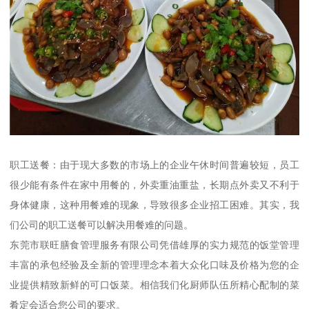
职工送餐：由于现大多数的市场上的企业午休时间普遍较短，员工
很少能有条件在家中用餐的，外卖重油重盐，长期点外卖又不利于
身体健康，这种用餐难的现象，导致很多企业招工困难。其实，我
们公司的职工送餐可以解决用餐难的问题。
东莞市联旺膳食管理服务有限公司凭借雄厚的实力规范的饭堂管理
丰富的承包经验及全新的管理理念本着大众化口味及价格为您的企
业提供精致新鲜的可口饭菜。相信我们化厨师队伍所精心配制的菜
肴定会适合您公司的要求。