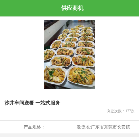
供应商机
沙井车间送餐 一站式服务
浏览次数：
177
次
产品规格：
发货地:
广东省东莞市长安镇