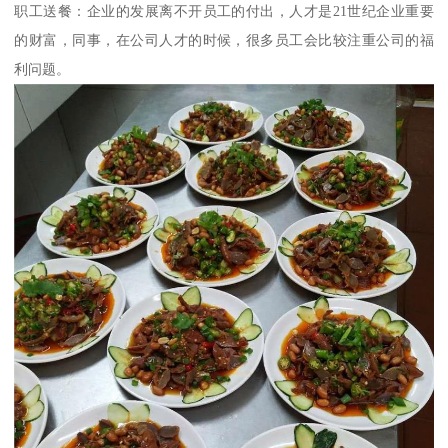
职工送餐：企业的发展离不开员工的付出，人才是21世纪企业重要
的财富，同事，在公司人才的时候，很多员工会比较注重公司的福
利问题。