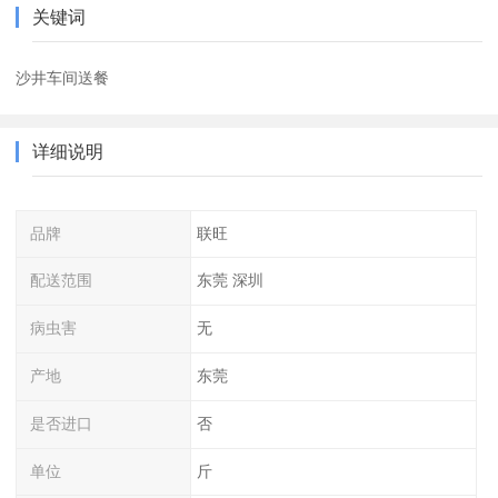
关键词
沙井车间送餐
详细说明
品牌
联旺
配送范围
东莞 深圳
病虫害
无
产地
东莞
是否进口
否
单位
斤