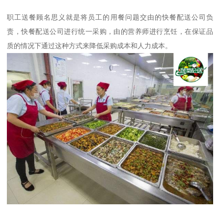
职工送餐顾名思义就是将员工的用餐问题交由的快餐配送公司负
责，快餐配送公司进行统一采购，由的营养师进行烹饪，在保证品
质的情况下通过这种方式来降低采购成本和人力成本。