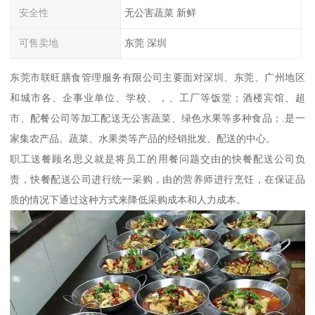
安全性
无公害蔬菜 新鲜
可售卖地
东莞 深圳
东莞市联旺膳食管理服务有限公司主要面对深圳、东莞、广州地区
和城市各、企事业单位、学校、，、工厂等饭堂；酒楼宾馆、超
市、配餐公司等加工配送无公害蔬菜、绿色水果等多种食品；.是一
家集农产品、蔬菜、水果类等产品的经销批发、配送的中心。
职工送餐顾名思义就是将员工的用餐问题交由的快餐配送公司负
责，快餐配送公司进行统一采购，由的营养师进行烹饪，在保证品
质的情况下通过这种方式来降低采购成本和人力成本。