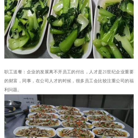
职工送餐：企业的发展离不开员工的付出，人才是21世纪企业重要
的财富，同事，在公司人才的时候，很多员工会比较注重公司的福
利问题。