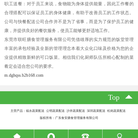
职工送餐：对于员工来说，食物能为身体提供能量，因此工作餐的
合理搭配可以保证员工的身体健康，有助于改善员工的工作状态。
公司与快餐配送公司合作并不是为了省事，而是为了保护员工的健
康，并提供良好的餐饮服务，使员工能够更舒适地工作。
东莞市联旺膳食管理服务有限公司凭借雄厚的实力规范的饭堂管理
丰富的承包经验及全新的管理理念本着大众化口味及价格为您的企
业提供精致新鲜的可口饭菜。相信我们化厨师队伍所精心配制的菜
肴定会适合您公司的要求。
m.dghqss.b2b168.com
Top
主营产品：福永蔬菜配送 公明蔬菜配送 沙井蔬菜配送 深圳蔬菜配送 松岗蔬菜配送
版权所有：广东食安膳食管理服务有限公司