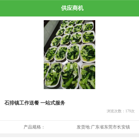
供应商机
石排镇工作送餐 一站式服务
浏览次数：
179
次
产品规格：
发货地:
广东省东莞市长安镇