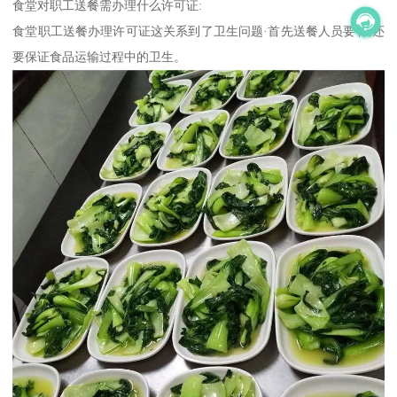
食堂对职工送餐需办理什么许可证:
食堂职工送餐办理许可证这关系到了卫生问题·首先送餐人员要有,还
要保证食品运输过程中的卫生。