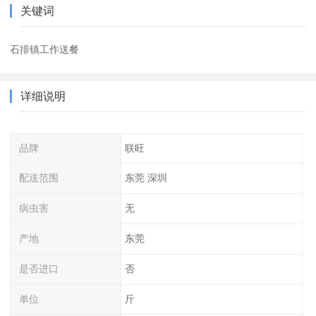
关键词
石排镇工作送餐
详细说明
品牌
联旺
配送范围
东莞 深圳
病虫害
无
产地
东莞
是否进口
否
单位
斤