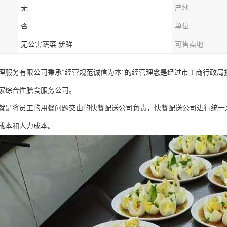
无
产地
否
单位
无公害蔬菜 新鲜
可售卖地
理服务有限公司秉承“经营规范诚信为本”的经营理念是经过市工商行政
家综合性膳食服务公司。
就是将员工的用餐问题交由的快餐配送公司负责，快餐配送公司进行统一
成本和人力成本。