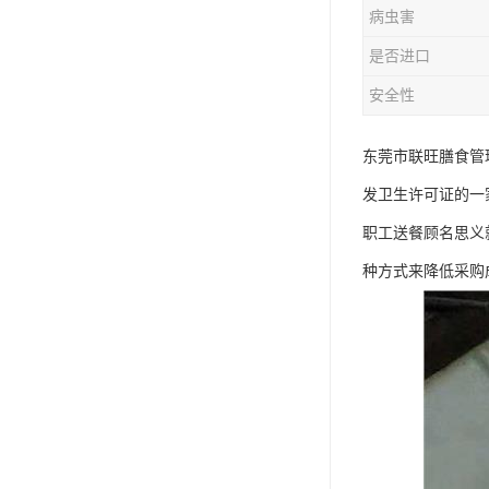
病虫害
是否进口
安全性
东莞市联旺膳食管
发卫生许可证的一
职工送餐顾名思义
种方式来降低采购