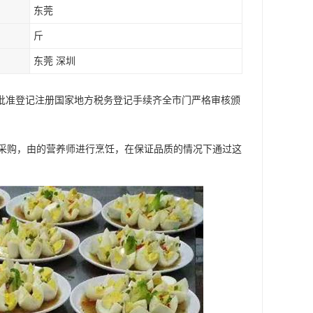
东莞
斤
东莞 深圳
局批准登记注册国家地方税务登记手续齐全市门严格审核颁
采购，由的营养师进行烹饪，在保证品质的情况下通过这