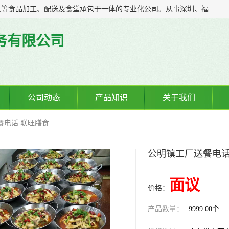
广东食安膳食管理服务有限公司是一家集干货粮油、肉禽蔬菜等食品加工、配送及食堂承包于一体的专业化公司。从事深圳、福永、公明、沙井、松岗等地区的蔬菜配送服务。 专业的服务队伍，以及完善的服务机制，经过多年的努力拼搏，赢得了广大客户的信赖和支持。
务有限公司
公司动态
产品知识
关于我们
餐电话 联旺膳食
公明镇工厂送餐电话
面议
价格：
产品数量：
9999.00个