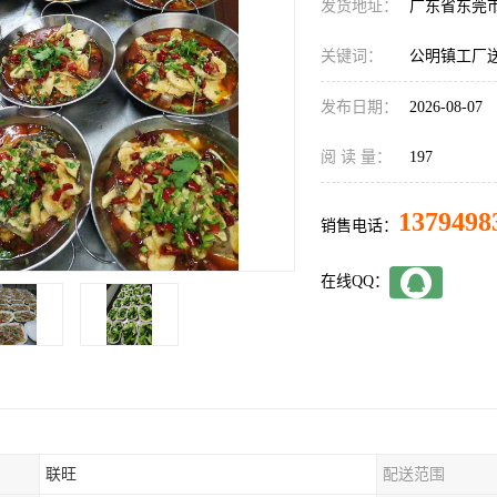
发货地址：
广东省东莞
关键词：
公明镇工厂
发布日期：
2026-08-07
阅 读 量：
197
1379498
销售电话：
在线QQ：
联旺
配送范围