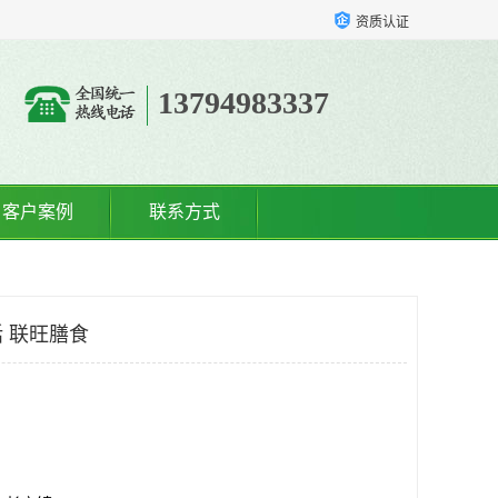
资质认证
13794983337
客户案例
联系方式
 联旺膳食