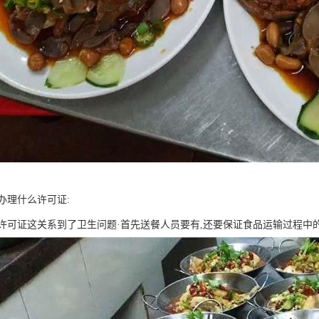
办理什么许可证:
许可证这关系到了卫生问题·首先送餐人员要有,还要保证食品运输过程中