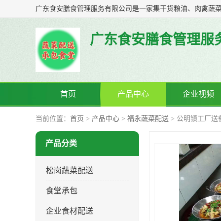
广东食安膳食管理服
首页
产品中心
企业视频
当前位置：
首页
>
产品中心
>
福永蔬菜配送
> 公明镇工厂送
产品分类
松岗蔬菜配送
食堂承包
企业食材配送