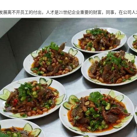
发展离不开员工的付出，人才是21世纪企业重要的财富，同事，在公司