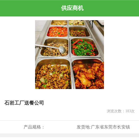
供应商机
石岩工厂送餐公司
浏览次数：
183
次
产品规格：
发货地:
广东省东莞市长安镇