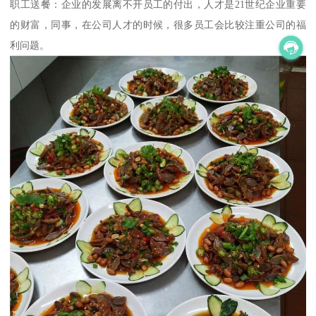
职工送餐：企业的发展离不开员工的付出，人才是21世纪企业重要
的财富，同事，在公司人才的时候，很多员工会比较注重公司的福
利问题。