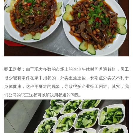
职工送餐：由于现大多数的市场上的企业午休时间普遍较短，员工
很少能有条件在家中用餐的，外卖重油重盐，长期点外卖又不利于
身体健康，这种用餐难的现象，导致很多企业招工困难。其实，我
们公司的职工送餐可以解决用餐难的问题。