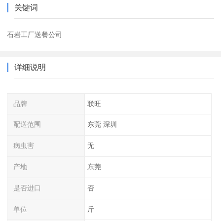
关键词
石岩工厂送餐公司
详细说明
品牌
联旺
配送范围
东莞 深圳
病虫害
无
产地
东莞
是否进口
否
单位
斤