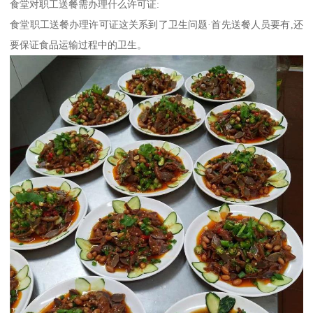
食堂对职工送餐需办理什么许可证:
食堂职工送餐办理许可证这关系到了卫生问题·首先送餐人员要有,还
要保证食品运输过程中的卫生。