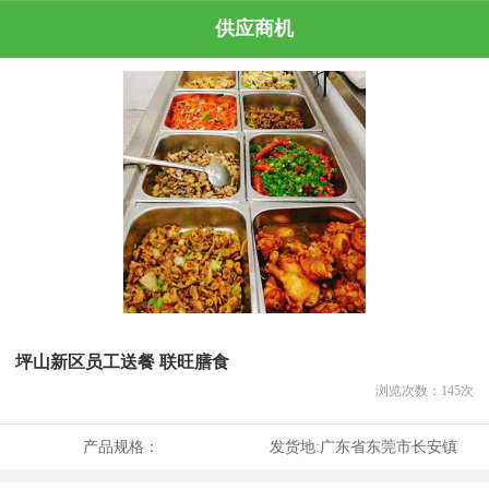
供应商机
坪山新区员工送餐 联旺膳食
浏览次数：
145
次
产品规格：
发货地:
广东省东莞市长安镇