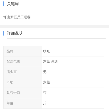
关键词
坪山新区员工送餐
详细说明
品牌
联旺
配送范围
东莞 深圳
病虫害
无
产地
东莞
是否进口
否
单位
斤