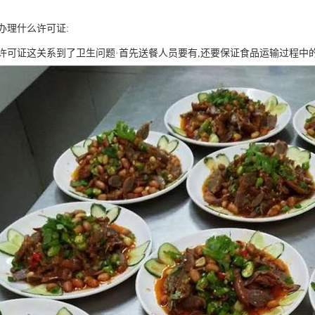
办理什么许可证:
许可证这关系到了卫生问题·首先送餐人员要有,还要保证食品运输过程中