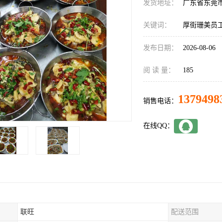
发货地址：
广东省东莞
关键词：
厚街珊美员
发布日期：
2026-08-06
阅 读 量：
185
1379498
销售电话：
在线QQ：
联旺
配送范围