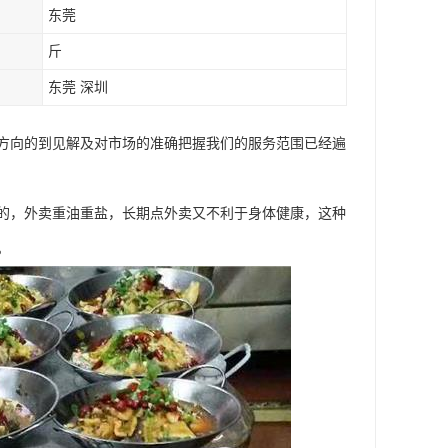
东莞
斤
东莞 深圳
方向的到见解及对市场的准确把握我们的服务范围已经遍
的，外卖重油重盐，长期点外卖又不利于身体健康，这种
。