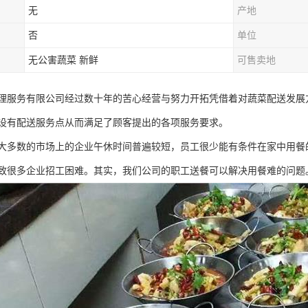
无
产地
否
单位
无公害蔬菜 新鲜
可售卖地
理服务有限公司经过数十年的苦心经营与努力开拓凭借着对蔬菜配送发展
设有配送服务点从而满足了顾客提出的各项服务要求。
大多数的市场上的企业午休时间普遍较短，员工很少能有条件在家中用餐
致很多企业招工困难。其实，我们公司的职工送餐可以解决用餐难的问题