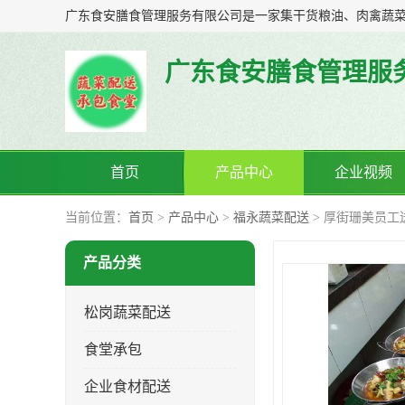
广东食安膳食管理服
首页
产品中心
企业视频
当前位置：
首页
>
产品中心
>
福永蔬菜配送
> 厚街珊美员工
产品分类
松岗蔬菜配送
食堂承包
企业食材配送