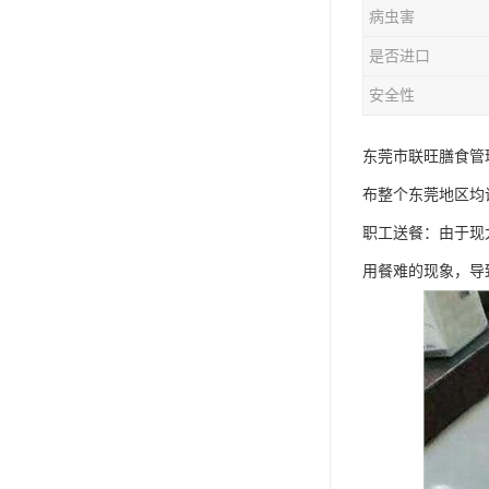
病虫害
是否进口
安全性
东莞市联旺膳食管
布整个东莞地区均
职工送餐：由于现
用餐难的现象，导