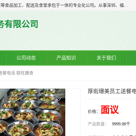
广东食安膳食管理服务有限公司是一家集干货粮油、肉禽蔬菜等食品加工、配送及食堂承包于一体的专业化公司。从事深圳、福永、公明、沙井、松岗等地区的蔬菜配送服务。 专业的服务队伍，以及完善的服务机制，经过多年的努力拼搏，赢得了广大客户的信赖和支持。
务有限公司
公司动态
产品知识
关于我们
送餐电话 联旺膳食
厚街珊美员工送餐电
面议
价格：
产品数量：
9999.00个