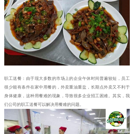
职工送餐：由于现大多数的市场上的企业午休时间普遍较短，员工
很少能有条件在家中用餐的，外卖重油重盐，长期点外卖又不利于
身体健康，这种用餐难的现象，导致很多企业招工困难。其实，我
们公司的职工送餐可以解决用餐难的问题。