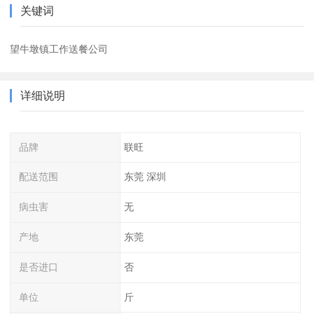
关键词
望牛墩镇工作送餐公司
详细说明
品牌
联旺
配送范围
东莞 深圳
病虫害
无
产地
东莞
是否进口
否
单位
斤