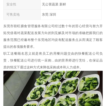
安全性
无公害蔬菜 新鲜
可售卖地
东莞 深圳
东莞市联旺膳食管理服务有限公司经过数十年的苦心经营与努力开
拓凭借着对蔬菜配送发展方向的到见解及对市场的准确把握我们的
服务范围已经遍布整个东莞地区均设有配送服务点从而满足了顾客
提出的各项服务要求。
职工送餐顾名思义就是将员工的用餐问题交由的快餐配送公司负
责，快餐配送公司进行统一采购，由的营养师进行烹饪，在保证品
质的情况下通过这种方式来降低采购成本和人力成本。