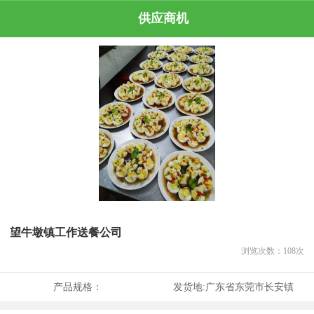
供应商机
望牛墩镇工作送餐公司
浏览次数：
108
次
产品规格：
发货地:
广东省东莞市长安镇