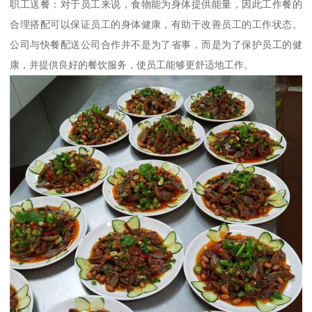
职工送餐：对于员工来说，食物能为身体提供能量，因此工作餐的
合理搭配可以保证员工的身体健康，有助于改善员工的工作状态。
公司与快餐配送公司合作并不是为了省事，而是为了保护员工的健
康，并提供良好的餐饮服务，使员工能够更舒适地工作。