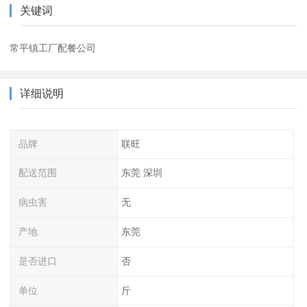
关键词
常平镇工厂配餐公司
详细说明
品牌
联旺
配送范围
东莞 深圳
病虫害
无
产地
东莞
是否进口
否
单位
斤