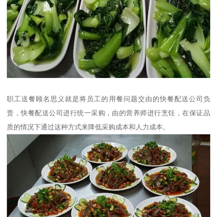
职工送餐顾名思义就是将员工的用餐问题交由的快餐配送公司负
责，快餐配送公司进行统一采购，由的营养师进行烹饪，在保证品
质的情况下通过这种方式来降低采购成本和人力成本。