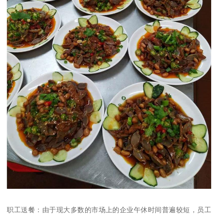
职工送餐：由于现大多数的市场上的企业午休时间普遍较短，员工