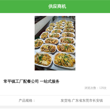
供应商机
常平镇工厂配餐公司 一站式服务
浏览次数：
129
次
产品规格：
发货地:
广东省东莞市长安镇