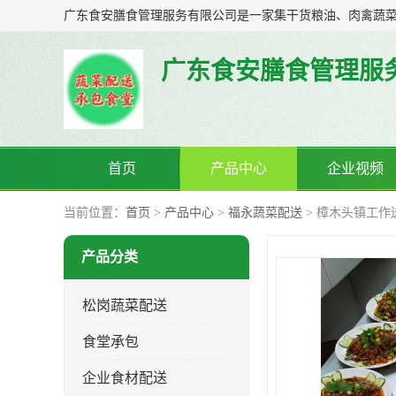
广东食安膳食管理服
首页
产品中心
企业视频
当前位置：
首页
>
产品中心
>
福永蔬菜配送
> 樟木头镇工作
产品分类
松岗蔬菜配送
食堂承包
企业食材配送