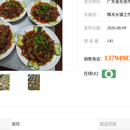
发货地址：
广东省东莞
关键词：
樟木头镇工
发布日期：
2026-08-09
阅 读 量：
145
1379498
销售电话：
在线QQ：
联旺
配送范围