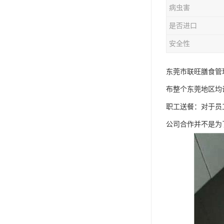
病虫害
是否进口
安全性
东莞市联旺膳食管
布整个东莞地区均
职工送餐：对于员
公司合作并不是为