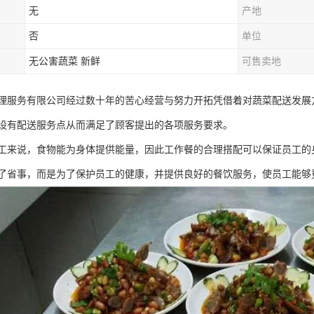
无
产地
否
单位
无公害蔬菜 新鲜
可售卖地
理服务有限公司经过数十年的苦心经营与努力开拓凭借着对蔬菜配送发展
设有配送服务点从而满足了顾客提出的各项服务要求。
工来说，食物能为身体提供能量，因此工作餐的合理搭配可以保证员工的
了省事，而是为了保护员工的健康，并提供良好的餐饮服务，使员工能够