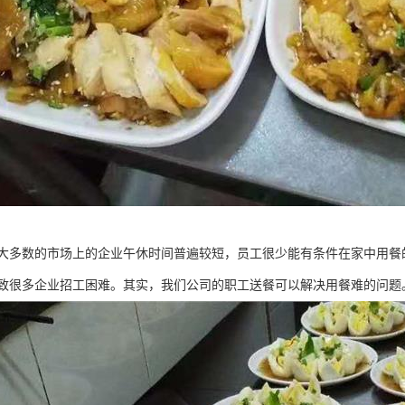
大多数的市场上的企业午休时间普遍较短，员工很少能有条件在家中用餐
致很多企业招工困难。其实，我们公司的职工送餐可以解决用餐难的问题