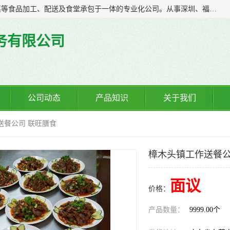
广东食安膳食管理服务有限公司是一家集干货粮油、肉禽蔬菜等食品加工、配送及食堂承包于一体的专业化公司。从事深圳、福永、公明、沙井、松岗等地区的蔬菜配送服务。 专业的服务队伍，以及完善的服务机制，经过多年的努力拼搏，赢得了广大客户的信赖和支持。
务有限公司
公司动态
产品知识
关于我们
送餐公司 联旺膳食
樟木头镇工作送餐公
面议
价格：
产品数量：
9999.00个