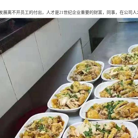
发展离不开员工的付出，人才是21世纪企业重要的财富，同事，在公司