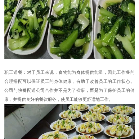
职工送餐：对于员工来说，食物能为身体提供能量，因此工作餐的
合理搭配可以保证员工的身体健康，有助于改善员工的工作状态。
公司与快餐配送公司合作并不是为了省事，而是为了保护员工的健
康，并提供良好的餐饮服务，使员工能够更舒适地工作。