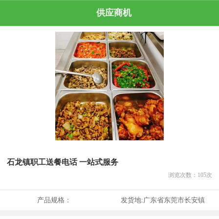
供应商机
石龙镇职工送餐电话 一站式服务
浏览次数：
105
次
产品规格：
发货地:
广东省东莞市长安镇