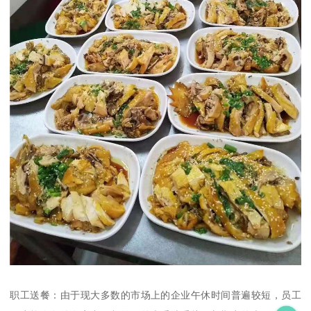
职工送餐：由于现大多数的市场上的企业午休时间普遍较短，员工