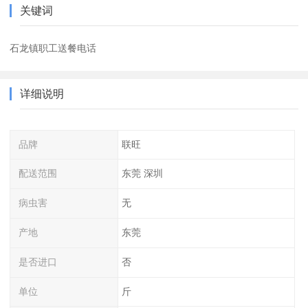
关键词
石龙镇职工送餐电话
详细说明
品牌
联旺
配送范围
东莞 深圳
病虫害
无
产地
东莞
是否进口
否
单位
斤