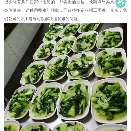
很少能有条件在家中用餐的，外卖重油重盐，长期点外卖又不利于
身体健康，这种用餐难的现象，导致很多企业招工困难。其实，我
们公司的职工送餐可以解决用餐难的问题。