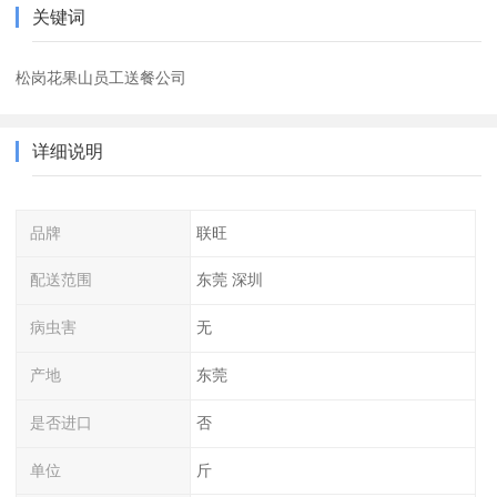
关键词
松岗花果山员工送餐公司
详细说明
品牌
联旺
配送范围
东莞 深圳
病虫害
无
产地
东莞
是否进口
否
单位
斤