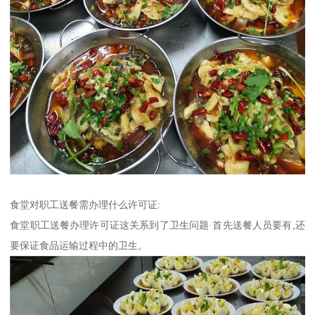
食堂对职工送餐需办理什么许可证:
食堂职工送餐办理许可证这关系到了卫生问题·首先送餐人员要有,还
要保证食品运输过程中的卫生。