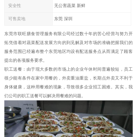
安全性
无公害蔬菜 新鲜
可售卖地
东莞 深圳
东莞市联旺膳食管理服务有限公司经过数十年的苦心经营与努力开
拓凭借着对蔬菜配送发展方向的到见解及对市场的准确把握我们的
服务范围已经遍布整个东莞地区均设有配送服务点从而满足了顾客
提出的各项服务要求。
职工送餐：由于现大多数的市场上的企业午休时间普遍较短，员工
很少能有条件在家中用餐的，外卖重油重盐，长期点外卖又不利于
身体健康，这种用餐难的现象，导致很多企业招工困难。其实，我
们公司的职工送餐可以解决用餐难的问题。