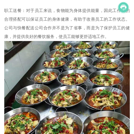
职工送餐：对于员工来说，食物能为身体提供能量，因此工作餐的
合理搭配可以保证员工的身体健康，有助于改善员工的工作状态。
公司与快餐配送公司合作并不是为了省事，而是为了保护员工的健
康，并提供良好的餐饮服务，使员工能够更舒适地工作。