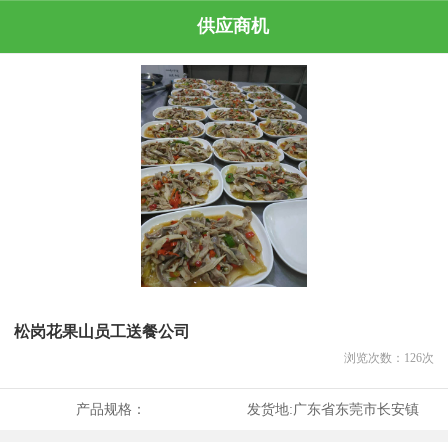
供应商机
松岗花果山员工送餐公司
浏览次数：
126
次
产品规格：
发货地:
广东省东莞市长安镇